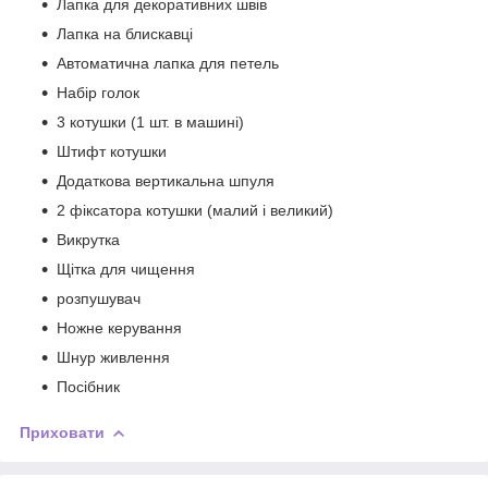
Лапка для декоративних швів
Лапка на блискавці
Автоматична лапка для петель
Набір голок
3 котушки (1 шт. в машині)
Штифт котушки
Додаткова вертикальна шпуля
2 фіксатора котушки (малий і великий)
Викрутка
Щітка для чищення
розпушувач
Ножне керування
Шнур живлення
Посібник
Приховати