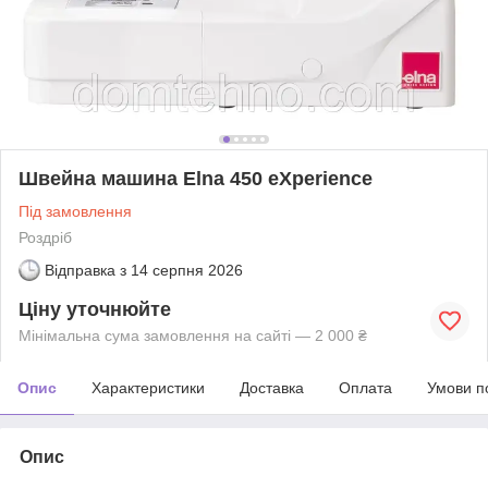
Швейна машина Elna 450 eXperience
Під замовлення
Роздріб
Відправка з
14 серпня 2026
Ціну уточнюйте
Мінімальна сума замовлення на сайті — 2 000 ₴
Опис
Характеристики
Доставка
Оплата
Умови п
Опис