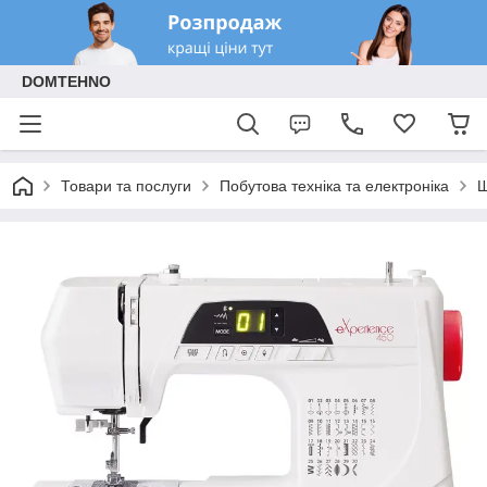
DOMTEHNO
Товари та послуги
Побутова техніка та електроніка
Ш