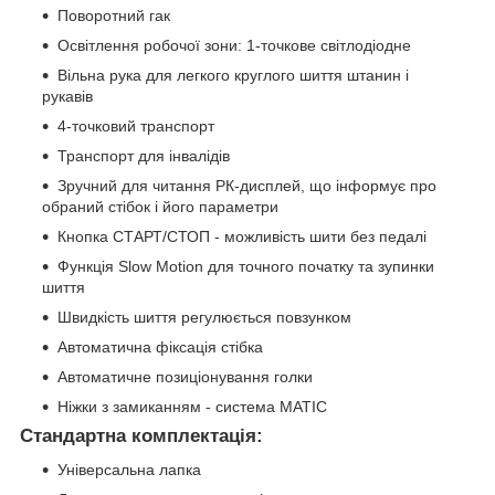
Поворотний гак
Освітлення робочої зони: 1-точкове світлодіодне
Вільна рука для легкого круглого шиття штанин і
рукавів
4-точковий транспорт
Транспорт для інвалідів
Зручний для читання РК-дисплей, що інформує про
обраний стібок і його параметри
Кнопка СТАРТ/СТОП - можливість шити без педалі
Функція Slow Motion для точного початку та зупинки
шиття
Швидкість шиття регулюється повзунком
Автоматична фіксація стібка
Автоматичне позиціонування голки
Ніжки з замиканням - система MATIC
Стандартна комплектація:
Універсальна лапка