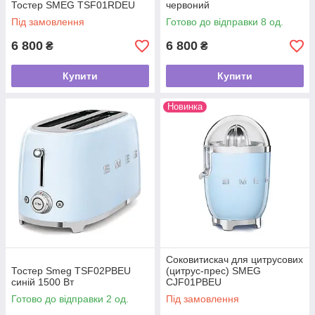
Тостер SMEG TSF01RDEU
червоний
Під замовлення
Готово до відправки 8 од.
6 800
6 800
₴
₴
Купити
Купити
Новинка
Соковитискач для цитрусових
Тостер Smeg TSF02PBEU
(цитрус-прес) SMEG
синій 1500 Вт
CJF01PBEU
Готово до відправки 2 од.
Під замовлення