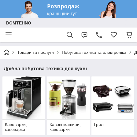
DOMTEHNO
Товари та послуги
Побутова техніка та електроніка
Д
Дрібна побутова техніка для кухні
Кавоварки,
Кавові машини,
Грилі
кавоварки
кавоварки