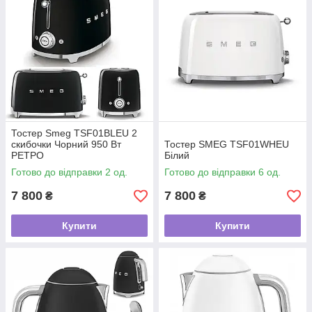
Тостер Smeg TSF01BLEU 2
скибочки Чорний 950 Вт
Тостер SMEG TSF01WHEU
РЕТРО
Білий
Готово до відправки 2 од.
Готово до відправки 6 од.
7 800
7 800
₴
₴
Купити
Купити