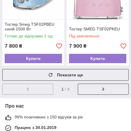
Тостер Smeg TSF02PBEU
синій 1500 Вт
Тостер SMEG TSF02PKEU
Готово до відправки 2 од.
Під замовлення
7 800
7 900
₴
₴
Купити
Купити
Показати ще
1
/ 4
Про нас
99% позитивних з 150 відгуків за рік
Працює з 30.01.2019