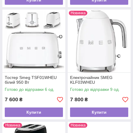
Купити
Купити
Новинка
Тостер Smeg TSF01WHEU
Електрочайник SMEG
білий 950 Вт
KLF03WHEU
Готово до відправки 6 од.
Готово до відправки 9 од.
7 600
7 800
₴
₴
Купити
Купити
Новинка
Новинка