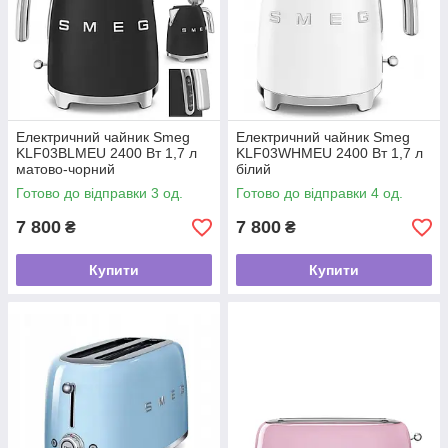
Електричний чайник Smeg
Електричний чайник Smeg
KLF03BLMEU 2400 Вт 1,7 л
KLF03WHMEU 2400 Вт 1,7 л
матово-чорний
білий
Готово до відправки 3 од.
Готово до відправки 4 од.
7 800
7 800
₴
₴
Купити
Купити