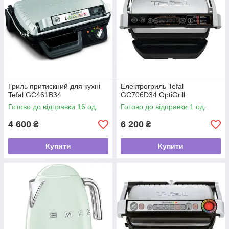
Гриль притискний для кухні
Електрогриль Tefal
Tefal GC461B34
GC706D34 OptiGrill
Готово до відправки 16 од.
Готово до відправки 1 од.
4 600
6 200
₴
₴
Купити
Купити