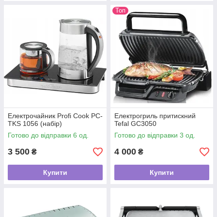
Топ
Електрочайник Profi Cook PC-
Електрогриль притискний
TKS 1056 (набір)
Tefal GC3050
Готово до відправки 6 од.
Готово до відправки 3 од.
3 500
4 000
₴
₴
Купити
Купити