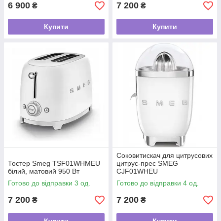
6 900
7 200
₴
₴
Купити
Купити
Соковитискач для цитрусових
Тостер Smeg TSF01WHMEU
цитрус-прес SMEG
білий, матовий 950 Вт
CJF01WHEU
Готово до відправки 3 од.
Готово до відправки 4 од.
7 200
7 200
₴
₴