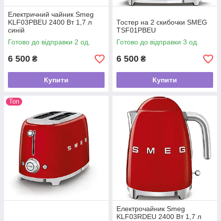
Електричний чайник Smeg
KLF03PBEU 2400 Вт 1,7 л
Тостер на 2 скибочки SMEG
синій
TSF01PBEU
Готово до відправки 2 од.
Готово до відправки 3 од.
6 500
6 500
₴
₴
Купити
Купити
Топ
Електрочайник Smeg
KLF03RDEU 2400 Вт 1,7 л