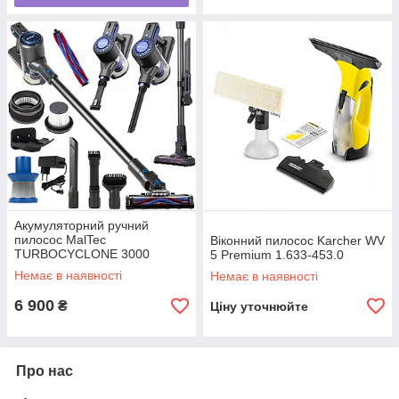
Акумуляторний ручний
пилосос MalTec
Віконний пилосос Karcher WV
TURBOCYCLONE 3000
5 Premium 1.633-453.0
SUPER POWER
Немає в наявності
Немає в наявності
6 900
₴
Ціну уточнюйте
Про нас