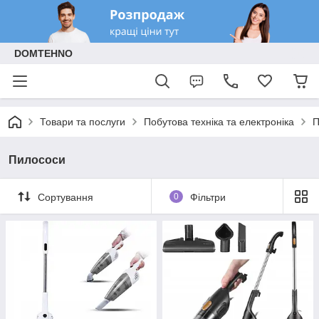
DOMTEHNO
Товари та послуги
Побутова техніка та електроніка
П
Пилососи
Сортування
0
Фільтри