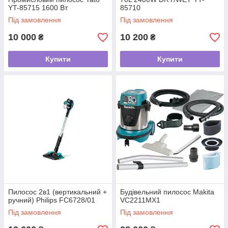
YT-85715 1600 Вт
85710
Під замовлення
Під замовлення
10 000
10 200
₴
₴
Купити
Купити
Пилосос 2в1 (вертикальний +
Будівельний пилосос Makita
ручний) Philips FC6728/01
VC2211MX1
Під замовлення
Під замовлення