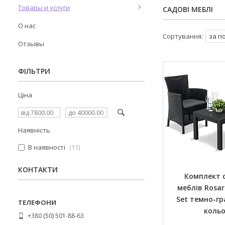
Товары и услуги
САДОВІ МЕБЛІ
О нас
Отзывы
ФІЛЬТРИ
Ціна
Наявність
В наявності
11
КОНТАКТИ
Комплект 
меблів Rosar
Set темно-гр
коль
+380 (50) 501-88-63