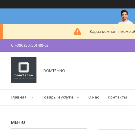
Зараз компанія може 
+380 (50) 501-88-63
DOMTEHNO
Главная
Товары и услуги
О нас
Контакты