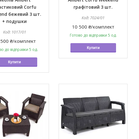
астиковий Corfu
графітовий 3 шт.
end бежевий 3 шт.
7024/01
+ подушки
10 500 ₴/комплект
1017/01
Готово до відправки 5 од.
 500 ₴/комплект
Купити
во до відправки 5 од.
Купити