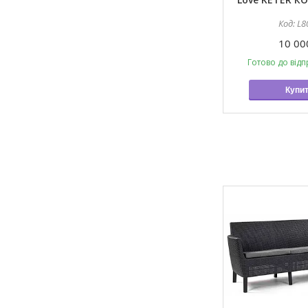
L8
10 00
Готово до відп
Купи