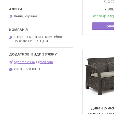
7
7 800
Львів, Україна
Готово до відп
Купи
Інтернет-магазин "DomTehno"
ЗАВЖДИ НИЗЬКІ ЦІНИ
agentsales34@gmail.com
+38 050 501 88 63
Диван 2-міс
Love KETER 