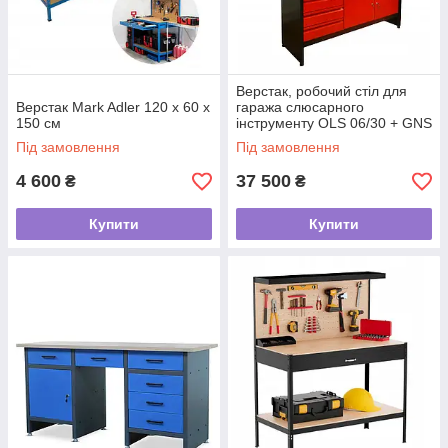
Верстак, робочий стіл для
Верстак Mark Adler 120 х 60 х
гаража слюсарного
150 см
інструменту OLS 06/30 + GNS
32
Під замовлення
Під замовлення
4 600
37 500
₴
₴
Купити
Купити