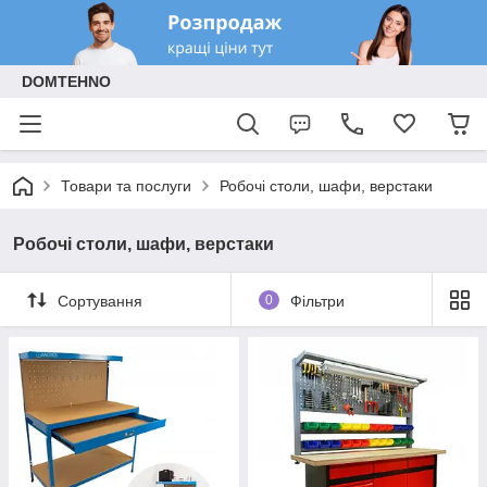
DOMTEHNO
Товари та послуги
Робочі столи, шафи, верстаки
Робочі столи, шафи, верстаки
Сортування
0
Фільтри