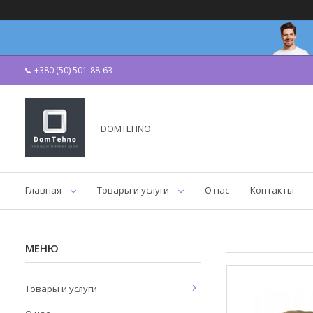
+380 (50) 501-88-63
DOMTEHNO
Главная
Товары и услуги
О нас
Контакты
Товары и услуги