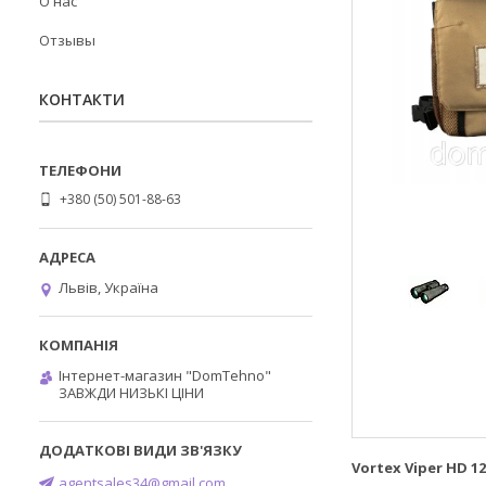
О нас
Отзывы
КОНТАКТИ
+380 (50) 501-88-63
Львів, Україна
Інтернет-магазин "DomTehno"
ЗАВЖДИ НИЗЬКІ ЦІНИ
Vortex Viper HD 1
agentsales34@gmail.com