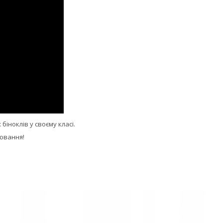
іноклів у своєму класі.
лювання!