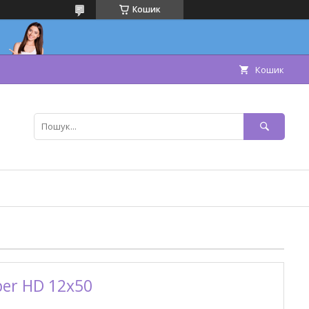
Кошик
Кошик
per HD 12x50