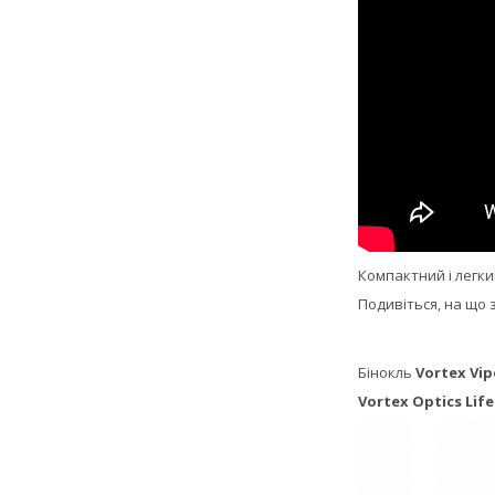
Компактний і легки
Подивіться, на що 
Бінокль
Vortex Vip
Vortex Optics Life