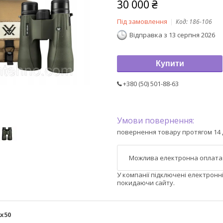
30 000 ₴
Під замовлення
Код:
186-106
Відправка з 13 серпня 2026
Купити
+380 (50) 501-88-63
повернення товару протягом 14 
У компанії підключені електронн
покидаючи сайту.
2x50