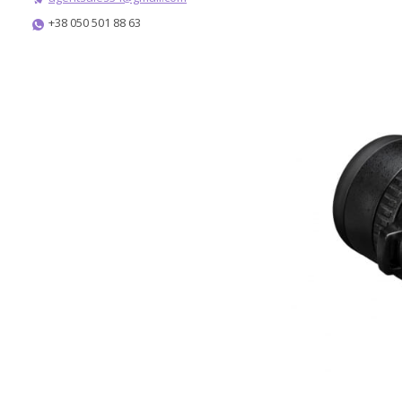
+38 050 501 88 63