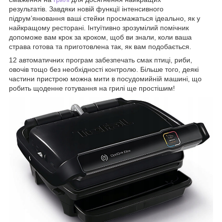
результатів. Завдяки новій функції інтенсивного
підрум’янювання ваші стейки просмажаться ідеально, як у
найкращому ресторані. Інтуїтивно зрозумілий помічник
допоможе вам крок за кроком, щоб ви знали, коли ваша
страва готова та приготовлена ​​так, як вам подобається.
12 автоматичних програм забезпечать смак птиці, риби,
овочів тощо без необхідності контролю. Більше того, деякі
частини пристрою можна мити в посудомийній машині, що
робить щоденне готування на грилі ще простішим!