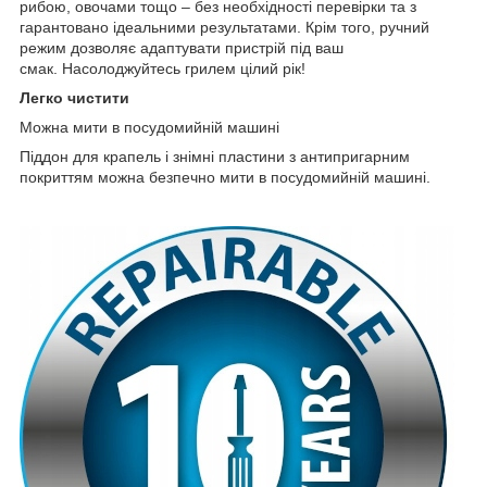
рибою, овочами тощо – без необхідності перевірки та з
гарантовано ідеальними результатами. Крім того, ручний
режим дозволяє адаптувати пристрій під ваш
смак. Насолоджуйтесь грилем цілий рік!
Легко чистити
Можна мити в посудомийній машині
Піддон для крапель і знімні пластини з антипригарним
покриттям можна безпечно мити в посудомийній машині.