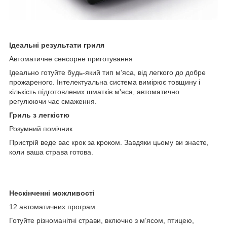
Ідеальні результати гриля
Автоматичне сенсорне приготування
Ідеально готуйте будь-який тип м’яса, від легкого до добре
прожареного. Інтелектуальна система вимірює товщину і
кількість підготовлених шматків м'яса, автоматично
регулюючи час смаження.
Гриль з легкістю
Розумний помічник
Пристрій веде вас крок за кроком. Завдяки цьому ви знаєте,
коли ваша страва готова.
Нескінченні можливості
12 автоматичних програм
Готуйте різноманітні страви, включно з м’ясом, птицею,