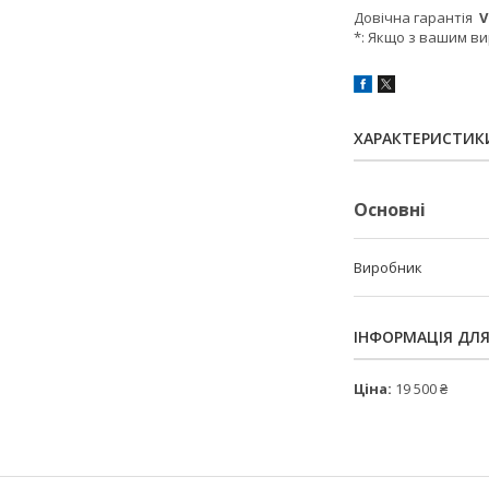
Довічна гарантія
V
*: Якщо з вашим ви
ХАРАКТЕРИСТИК
Основні
Виробник
ІНФОРМАЦІЯ ДЛ
Ціна:
19 500 ₴