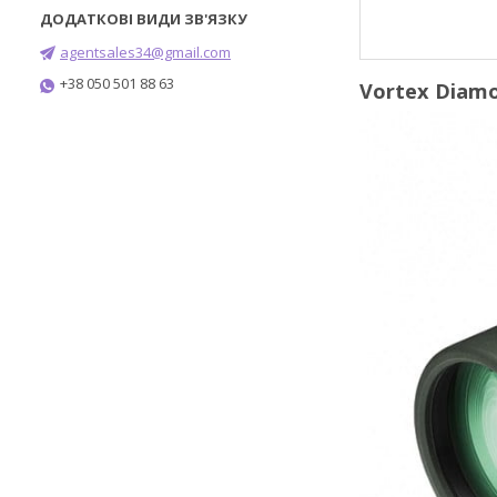
agentsales34@gmail.com
+38 050 501 88 63
Vortex Diam