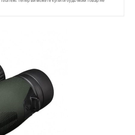
і платежі. Тепер ви можете купити будь-який товар не