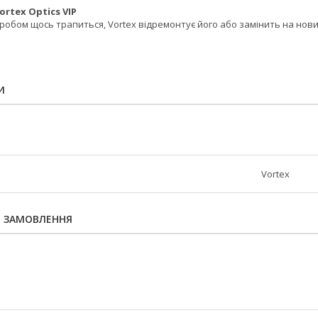
ortex Optics VIP
робом щось трапиться, Vortex відремонтує його або замінить на нови
И
Vortex
Я ЗАМОВЛЕННЯ