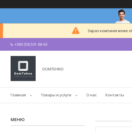
Зараз компанія може 
+380 (50) 501-88-63
DOMTEHNO
Главная
Товары и услуги
О нас
Контакты