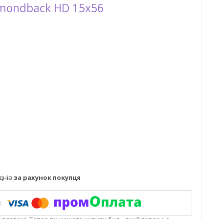
amondback HD 15x56
днів
за рахунок покупця