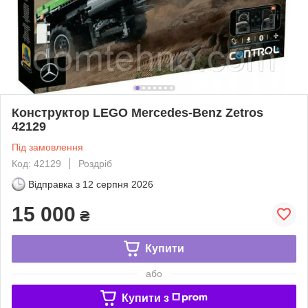
Конструктор LEGO Mercedes-Benz Zetros
42129
Під замовлення
Код: 42129
Роздріб
Відправка з
12 серпня 2026
15 000
₴
Купити
або
Купити з