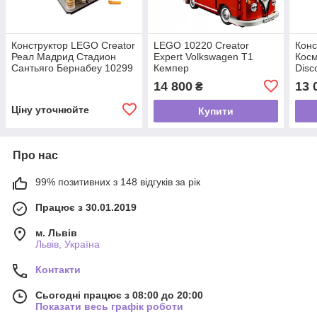
Конструктор LEGO Creator
LEGO 10220 Creator
Конс
Реал Мадрид Стадион
Expert Volkswagen T1
Косм
Сантьяго Бернабеу 10299
Кемпер
Disc
14 800
13 
₴
Ціну уточнюйте
Купити
Про нас
99% позитивних з 148 відгуків за рік
Працює з 30.01.2019
м. Львів
Львів, Україна
Контакти
Сьогодні працює з 08:00 до 20:00
Показати весь графік роботи