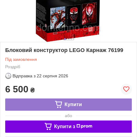
Блоковий конструктор LEGO Карнаж 76199
Під замовлення
Роздріб
Відправка з
22 серпня 2026
6 500
₴
Купити
або
Купити з