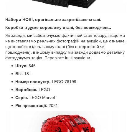
Набори НОВІ, оригінально закриті/запечатані.
Коробки в дуже хорошому стані, без пошкоджень.
Як завжди, ми забезпечуємо фактичний стан товару, якщо ми
не виставляємо реальних фотографій на аукціон, це означає,
що коробки в ідеальному стані (без потертостей чи
пошкоджень), в іншому випадку ми завжди додаємо детальну
фотодокументацію. Перевірте інші аукціони.
Штук:
546
Вік:
18+
Номер продукту:
LEGO 76199
Виробник:
LEGO
Серія:
LEGO Marvel
Рік презентації:
2021