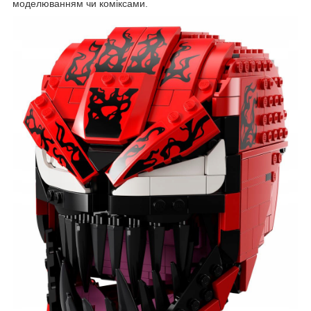
моделюванням чи коміксами.