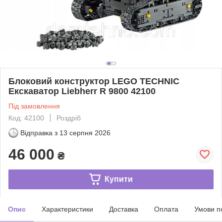
Блоковий конструктор LEGO TECHNIC
Екскаватор Liebherr R 9800 42100
Під замовлення
Код: 42100
Роздріб
Відправка з
13 серпня 2026
46 000
₴
Купити
Опис
Характеристики
Доставка
Оплата
Умови п