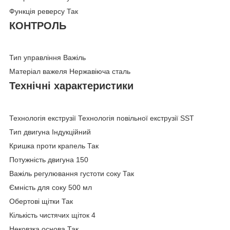
Функція реверсу Так
КОНТРОЛЬ
Тип управління Важіль
Матеріал важеля Нержавіюча сталь
Технічні характеристики
Технологія екструзії Технологія повільної екструзії SST
Тип двигуна Індукційний
Кришка проти крапель Так
Потужність двигуна 150
Важіль регулювання густоти соку Так
Ємність для соку 500 мл
Обертові щітки Так
Кількість чистячих щіток 4
Нековзка основа Так