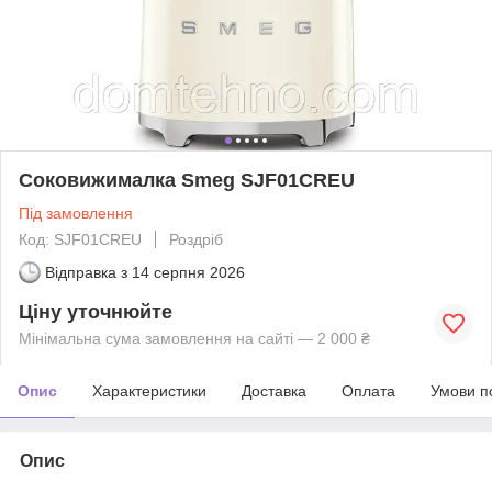
Соковижималка Smeg SJF01CREU
Під замовлення
Код: SJF01CREU
Роздріб
Відправка з
14 серпня 2026
Ціну уточнюйте
Мінімальна сума замовлення на сайті — 2 000 ₴
Опис
Характеристики
Доставка
Оплата
Умови п
Опис