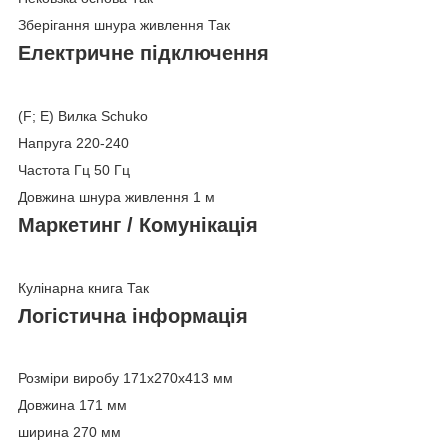
Зберігання шнура живлення Так
Електричне підключення
(F; E) Вилка Schuko
Напруга 220-240
Частота Гц 50 Гц
Довжина шнура живлення 1 м
Маркетинг / Комунікація
Кулінарна книга Так
Логістична інформація
Розміри виробу 171x270x413 мм
Довжина 171 мм
ширина 270 мм