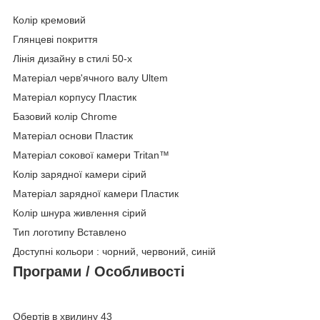
Колір кремовий
Глянцеві покриття
Лінія дизайну в стилі 50-х
Матеріал черв'ячного валу Ultem
Матеріал корпусу Пластик
Базовий колір Chrome
Матеріал основи Пластик
Матеріал сокової камери Tritan™
Колір зарядної камери сірий
Матеріал зарядної камери Пластик
Колір шнура живлення сірий
Тип логотипу Вставлено
Доступні кольори : чорний, червоний, синій
Програми / Особливості
Обертів в хвилину 43