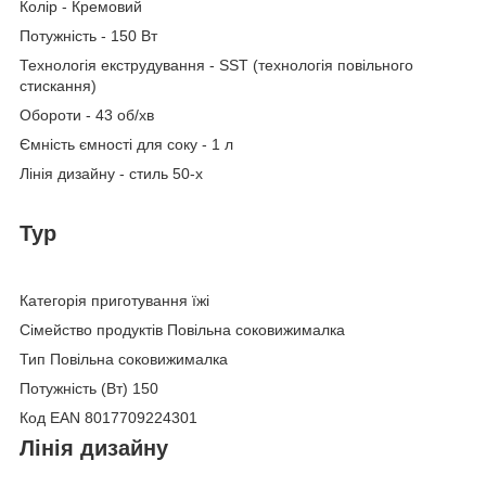
Колір - Кремовий
Потужність - 150 Вт
Технологія екструдування - SST (технологія повільного
стискання)
Обороти - 43 об/хв
Ємність ємності для соку - 1 л
Лінія дизайну - стиль 50-х
Typ
Категорія приготування їжі
Сімейство продуктів Повільна соковижималка
Тип Повільна соковижималка
Потужність (Вт) 150
Код EAN 8017709224301
Лінія дизайну