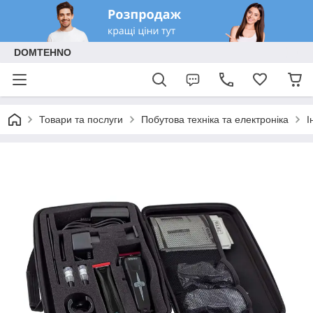
DOMTEHNO
Товари та послуги
Побутова техніка та електроніка
І