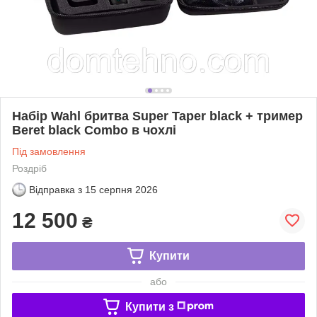
Набір Wahl бритва Super Taper black + тример
Beret black Combo в чохлі
Під замовлення
Роздріб
Відправка з
15 серпня 2026
12 500
₴
Купити
або
Купити з