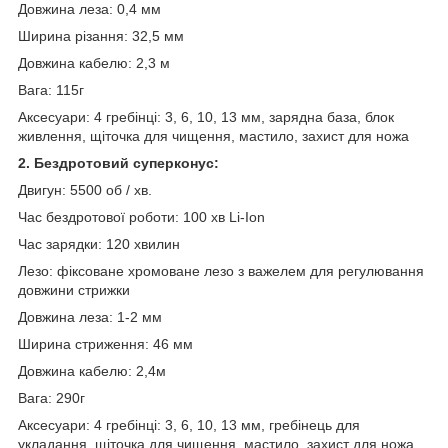
Довжина леза: 0,4 мм
Ширина різання: 32,5 мм
Довжина кабелю: 2,3 м
Вага: 115г
Аксесуари: 4 гребінці: 3, 6, 10, 13 мм, зарядна база, блок
живлення, щіточка для чищення, мастило, захист для ножа
2. Бездротовий суперконус:
Двигун: 5500 об / хв.
Час бездротової роботи: 100 хв Li-Ion
Час зарядки: 120 хвилин
Лезо: фіксоване хромоване лезо з важелем для регулювання
довжини стрижки
Довжина леза: 1-2 мм
Ширина стриження: 46 мм
Довжина кабелю: 2,4м
Вага: 290г
Аксесуари: 4 гребінці: 3, 6, 10, 13 мм, гребінець для
укладання, щіточка для чищення, мастило, захист для ножа