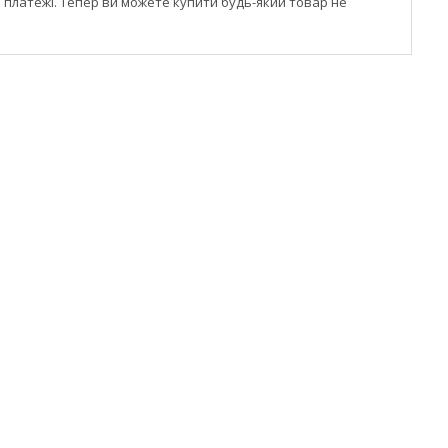
і платежі. Тепер ви можете купити будь-який товар не