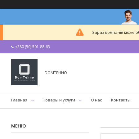
Зараз компанія може 
+380 (50) 501-88-63
DOMTEHNO
Главная
Товары и услуги
О нас
Контакты