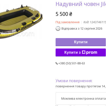
Надувний човен Jil
5 500 ₴
Під замовлення
Код:
124374611
Відправка з 12 серпня 2026
Купити
Купити з
+380 (50) 501-88-63
повернення товару протягом 14 