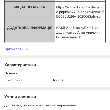
МІЦНА ПРОДУКТА
https://eu.palit.com/palit/vgapr
o.phpid=3779&lang=pl&pn=NE
D3080U19IA-1020G&tab=sp
ДОДАТКОВА ІНФОРМАЦІЯ
HDMI 2.1, DisplayPort 1.4a
Додаткові роз'єми живлення:
8-контактний X2
Приховати
Характеристики
Основні
Виробник
Nvidia
Умови доставки
Доставка здійснюється тільки по передоплаті.