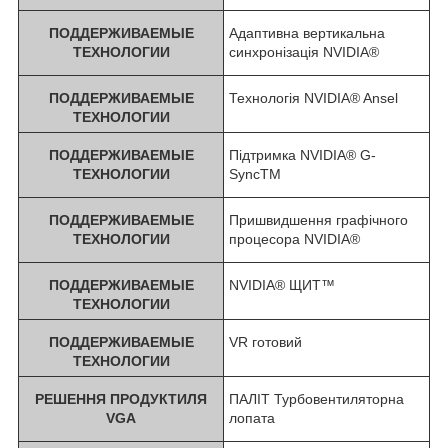
ПОДДЕРЖИВАЕМЫЕ
Адаптивна вертикальна
ТЕХНОЛОГИИ
синхронізація NVIDIA®
ПОДДЕРЖИВАЕМЫЕ
Технологія NVIDIA® Ansel
ТЕХНОЛОГИИ
ПОДДЕРЖИВАЕМЫЕ
Підтримка NVIDIA® G-
ТЕХНОЛОГИИ
SyncTM
ПОДДЕРЖИВАЕМЫЕ
Пришвидшення графічного
ТЕХНОЛОГИИ
процесора NVIDIA®
ПОДДЕРЖИВАЕМЫЕ
NVIDIA® ЩИТ™
ТЕХНОЛОГИИ
ПОДДЕРЖИВАЕМЫЕ
VR готовий
ТЕХНОЛОГИИ
РЕШЕННЯ ПРОДУКТИЛЯ
ПАЛІТ Турбовентиляторна
VGA
лопата