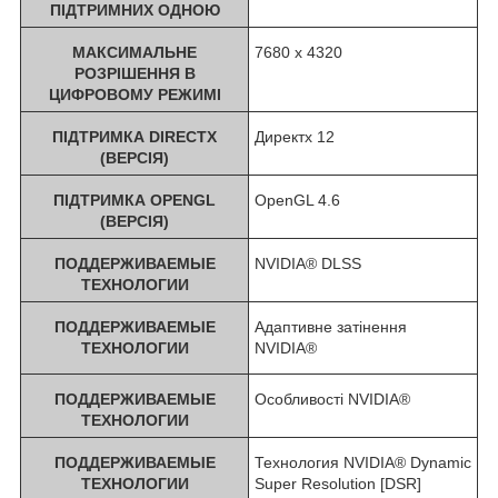
ПІДТРИМНИХ ОДНОЮ
МАКСИМАЛЬНЕ
7680 х 4320
РОЗРІШЕННЯ В
ЦИФРОВОМУ РЕЖИМІ
ПІДТРИМКА DIRECTX
Директх 12
(ВЕРСІЯ)
ПІДТРИМКА OPENGL
OpenGL 4.6
(ВЕРСІЯ)
ПОДДЕРЖИВАЕМЫЕ
NVIDIA® DLSS
ТЕХНОЛОГИИ
ПОДДЕРЖИВАЕМЫЕ
Адаптивне затінення
ТЕХНОЛОГИИ
NVIDIA®
ПОДДЕРЖИВАЕМЫЕ
Особливості NVIDIA®
ТЕХНОЛОГИИ
ПОДДЕРЖИВАЕМЫЕ
Технология NVIDIA® Dynamic
ТЕХНОЛОГИИ
Super Resolution [DSR]