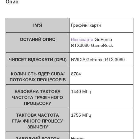
Опис
ІМ'Я
Графічні карти
ОСТАНИЙ ОПИС
Відеокарта
GeForce
RTX3080 GameRock
ЧИПСЕТ ВІДЕОКАТИ (GPU)
NVIDIA GeForce RTX 3080
КОЛИЧІСТЬ ЯДЕР CUDA/
8704
ПОТОКОВІХ ПРОЦЕСОРІВ
БАЗОВАНА ТАКТОВА
1440 МГц
ЧАСТОТА ГРАФІЧНОГО
ПРОЦЕСОРУ
ТАКТОВА ЧАСТОТА
1755 МГц
ГРАФІЧНОГО ПРОЦЕСУ
ЗВИЧЕНУ
ЗАВОДКИЙ РОЗГОН
Немає