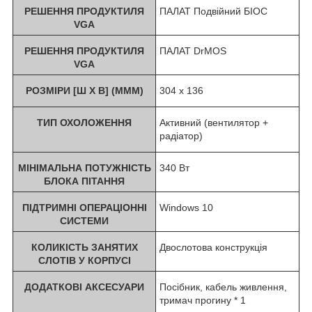
РЕШЕННЯ ПРОДУКТИЛЯ
ПАЛАТ Подвійний БІОС
VGA
РЕШЕННЯ ПРОДУКТИЛЯ
ПАЛАТ DrMOS
VGA
РОЗМІРИ [Ш X В] (МММ)
304 х 136
ТИП ОХОЛОЖЕННЯ
Активний (вентилятор +
радіатор)
МІНІМАЛЬНА ПОТУЖНІСТЬ
340 Вт
БЛОКА ПІТАННЯ
ПІДТРИМНІ ОПЕРАЦІОННІ
Windows 10
СИСТЕМИ
КОЛИКІСТЬ ЗАНЯТИХ
Двослотова конструкція
СЛОТІВ У КОРПУСІ
ДОДАТКОВІ АКСЕСУАРИ
Посібник, кабель живлення,
тримач прогину * 1