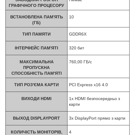
ГРАФІЧНОГО ПРОЦЕСОРУ
ВСТАНОВЛЕНА ПАМ'ЯТЬ
10
(ГБ)
ТИП ПАМЯТИ
GDDR6X
ІНТЕРФЕЙС ПАМ'ЯТІ
320 бит
МАКСИМАЛЬНА
760,00 ГБ/с
ПРОПУСКНА
СПОСОБНІСТЬ ПАМ'ЯТІ
ТИП РОЗ'ЄМА КАРТИ
PCI Express x16 4.0
ВИХОДИ HDMI
1x HDMI безпосередньо з
карти
ВЫХОД DISPLAYPORT
3x DisplayPort прямо з карти
КОЛИЧІСТЬ МОНІТОРІВ,
4