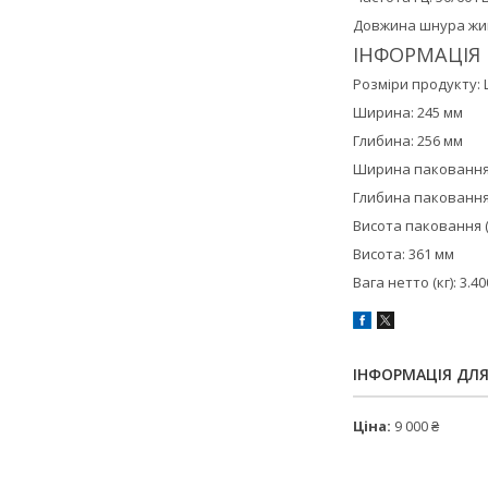
Довжина шнура живл
ІНФОРМАЦІЯ
Розміри продукту:
Ширина: 245 мм
Глибина: 256 мм
Ширина паковання 
Глибина паковання 
Висота паковання (
Висота: 361 мм
Вага нетто (кг): 3.40
ІНФОРМАЦІЯ ДЛ
Ціна:
9 000 ₴