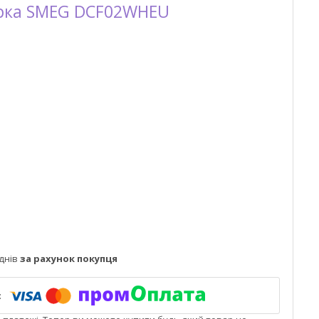
рка SMEG DCF02WHEU
днів
за рахунок покупця