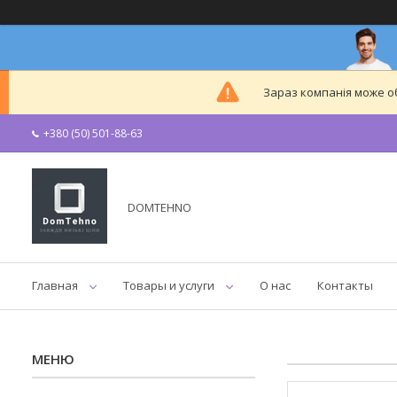
Зараз компанія може 
+380 (50) 501-88-63
DOMTEHNO
Главная
Товары и услуги
О нас
Контакты