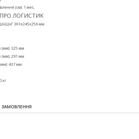
ення (см): 1 мес.
 ПРО ЛОГИСТИК
 ШxШxГ 361x245x256 мм
(мм): 325 мм
(мм): 291 мм
мм): 437 мм
0 кг
Я ЗАМОВЛЕННЯ