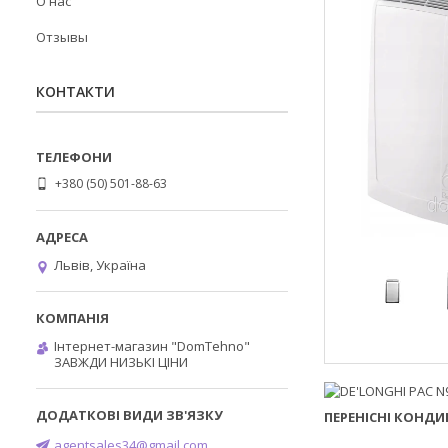
О нас
Отзывы
КОНТАКТИ
+380 (50) 501-88-63
Львів, Україна
Інтернет-магазин "DomTehno"
ЗАВЖДИ НИЗЬКІ ЦІНИ
ПЕРЕНІСНІ КОНДИ
____________________
agentsales34@gmail.com