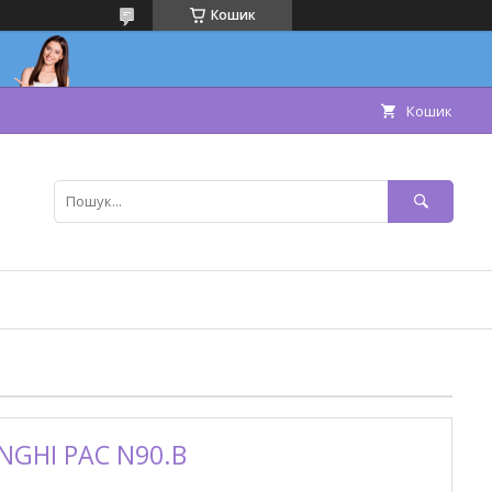
Кошик
Кошик
NGHI PAC N90.B