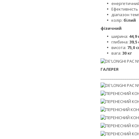
енергетичний
Ефективність
діапазон тем
колір:
білий
фізичний
ширина:
44,9
глибина:
39,5
висота:
75,0 
вага:
30 кг
ГАЛЕРЕЯ
____________________