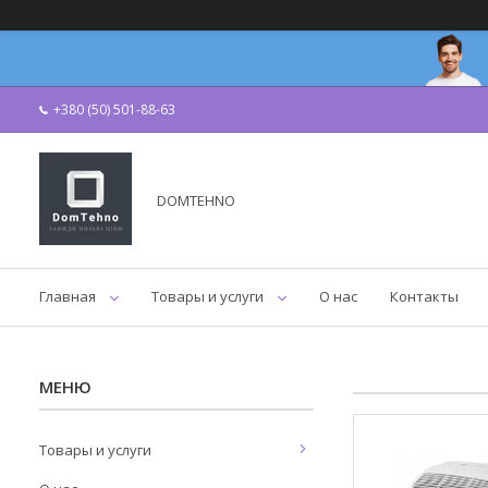
+380 (50) 501-88-63
DOMTEHNO
Главная
Товары и услуги
О нас
Контакты
Товары и услуги