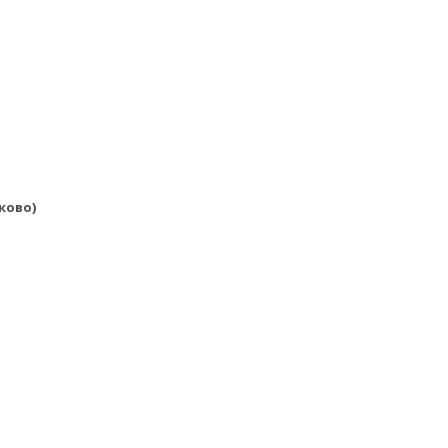
ково)