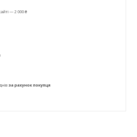
айті — 2 000 ₴
м
днів
за рахунок покупця