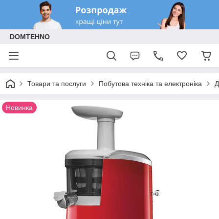
DOMTEHNO
Товари та послуги
Побутова техніка та електроніка
Д
Новинка