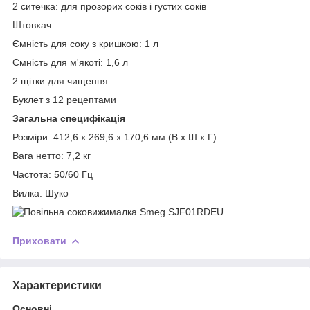
2 ситечка: для прозорих соків і густих соків
Штовхач
Ємність для соку з кришкою: 1 л
Ємність для м'якоті: 1,6 л
2 щітки для чищення
Буклет з 12 рецептами
Загальна специфікація
Розміри: 412,6 x 269,6 x 170,6 мм (В x Ш x Г)
Вага нетто: 7,2 кг
Частота: 50/60 Гц
Вилка: Шуко
Приховати
Характеристики
Основні