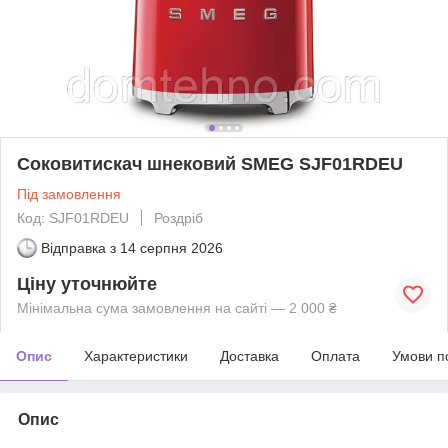
Соковитискач шнековий SMEG SJF01RDEU
Під замовлення
Код: SJF01RDEU
Роздріб
Відправка з
14 серпня 2026
Ціну уточнюйте
Мінімальна сума замовлення на сайті — 2 000 ₴
Опис
Характеристики
Доставка
Оплата
Умови п
Опис