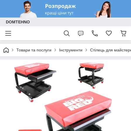
DOMTEHNO
Товари та послуги
Інструменти
Стілець для майстер