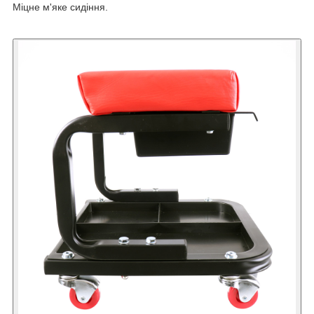
Міцне м'яке сидіння.