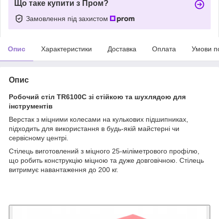
Що таке купити з Пром?
Замовлення під захистом
Опис
Характеристики
Доставка
Оплата
Умови п
Опис
Робочий стіл TR6100C зі стійкою та шухлядою для
інструментів
Верстак з міцними колесами на кулькових підшипниках,
підходить для використання в будь-якій майстерні чи
сервісному центрі.
Стілець виготовлений з міцного 25-міліметрового профілю,
що робить конструкцію міцною та дуже довговічною. Стілець
витримує навантаження до 200 кг.