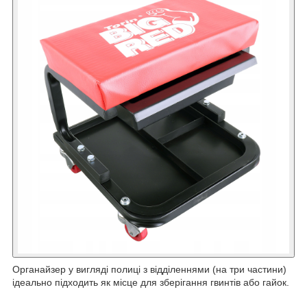
Органайзер у вигляді полиці з відділеннями (на три частини)
ідеально підходить як місце для зберігання гвинтів або гайок.