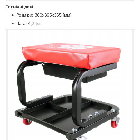
Технічні дані:
Розміри: 360x365x365 [мм]
Вага: 4,2 [кг]