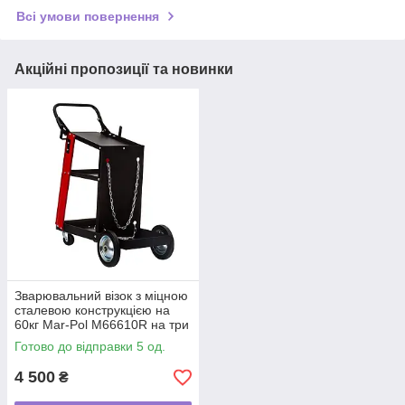
Всі умови повернення
Акційні пропозиції та новинки
Зварювальний візок з міцною
сталевою конструкцією на
60кг Mar-Pol M66610R на три
полиці
Готово до відправки 5 од.
4 500
₴