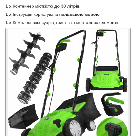
1 x
Контейнер місткістю
до 30 літрів
1 x
Інструкція користувача
польською мовою
1 x
Комплект аксесуарів, гвинтів та монтажних елементів