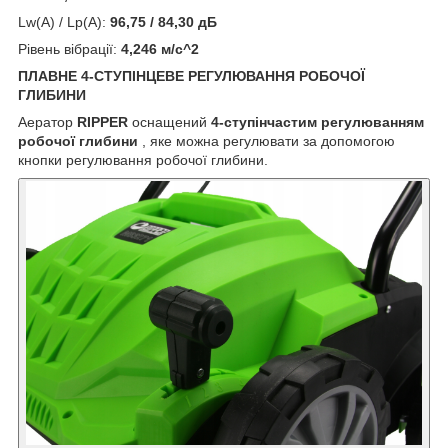
Lw(A) / Lp(A):
96,75 / 84,30 дБ
Рівень вібрації:
4,246 м/с^2
ПЛАВНЕ 4-СТУПІНЦЕВЕ РЕГУЛЮВАННЯ РОБОЧОЇ
ГЛИБИНИ
Аератор
RIPPER
оснащений
4-ступінчастим регулюванням
робочої глибини
, яке можна регулювати за допомогою
кнопки регулювання робочої глибини.