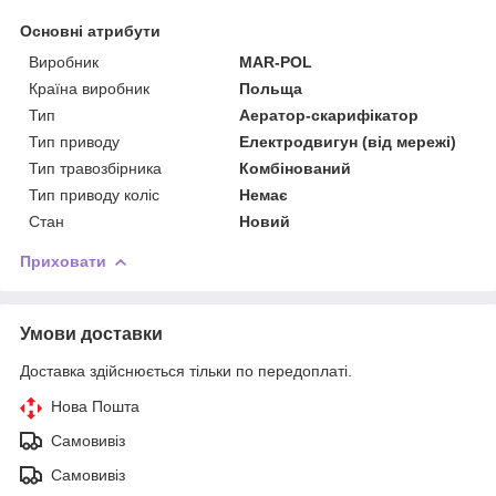
Основні атрибути
Виробник
MAR-POL
Країна виробник
Польща
Тип
Аератор-скарифікатор
Тип приводу
Електродвигун (від мережі)
Тип травозбірника
Комбінований
Тип приводу коліс
Немає
Стан
Новий
Приховати
Умови доставки
Доставка здійснюється тільки по передоплаті.
Нова Пошта
Самовивіз
Самовивіз