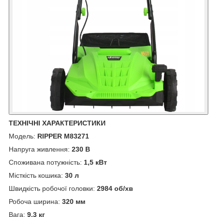
ТЕХНІЧНІ ХАРАКТЕРИСТИКИ
Модель:
RIPPER M83271
Напруга живлення:
230 В
Споживана потужність:
1,5 кВт
Місткість кошика:
30 л
Швидкість робочої головки:
2984 об/хв
Робоча ширина:
320 мм
Вага:
9,3 кг