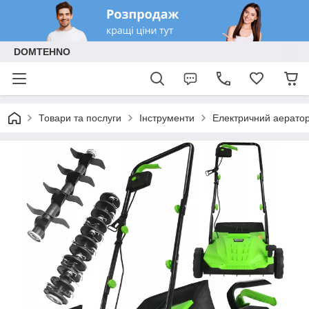
DOMTEHNO
Товари та послуги
Інструменти
Електричний аератор