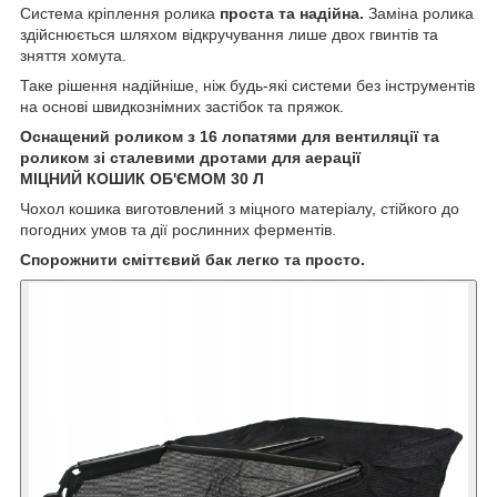
Система кріплення ролика
проста та надійна.
Заміна ролика
здійснюється шляхом відкручування лише двох гвинтів та
зняття хомута.
Таке рішення надійніше, ніж будь-які системи без інструментів
на основі швидкознімних застібок та пряжок.
Оснащений роликом з 16 лопатями для вентиляції та
роликом зі сталевими дротами для аерації
МІЦНИЙ КОШИК ОБ'ЄМОМ 30 Л
Чохол кошика виготовлений з міцного матеріалу, стійкого до
погодних умов та дії рослинних ферментів.
Спорожнити сміттєвий бак легко та просто.