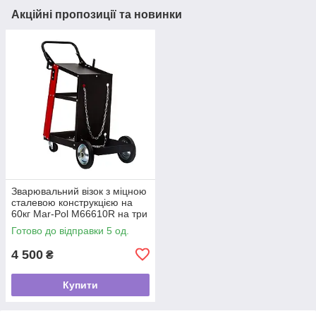
Акційні пропозиції та новинки
Зварювальний візок з міцною
сталевою конструкцією на
60кг Mar-Pol M66610R на три
полиці
Готово до відправки 5 од.
4 500
₴
Купити