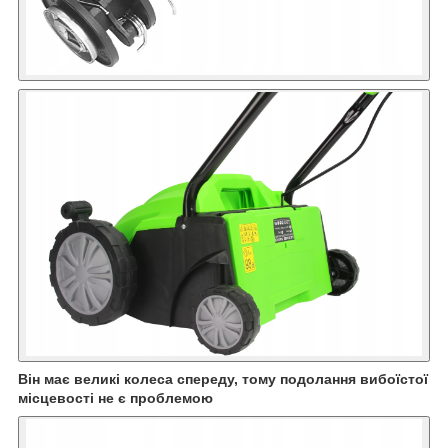
Він має великі колеса спереду, тому подолання вибоїстої
місцевості не є проблемою