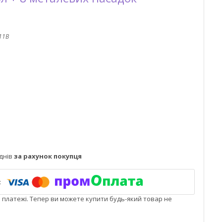
11B
днів
за рахунок покупця
і платежі. Тепер ви можете купити будь-який товар не