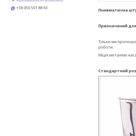
+38 050 501 88 63
Пневматична шту
Призначений для 
Тільки ми пропонує
роботи.
Міцні металеві на
Стандартний розм