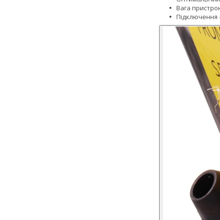
Вага пристрою
Підключення -