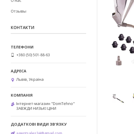
О нас
Отзывы
КОНТАКТИ
+380 (50) 501-88-63
Львів, Україна
Інтернет-магазин "DomTehno"
ЗАВЖДИ НИЗЬКІ ЦІНИ
agentsales34@gmail.com