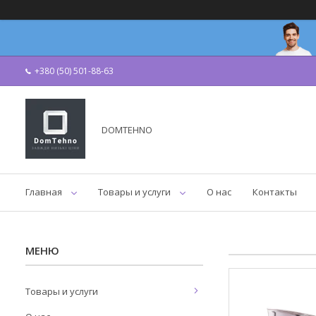
+380 (50) 501-88-63
DOMTEHNO
Главная
Товары и услуги
О нас
Контакты
Товары и услуги