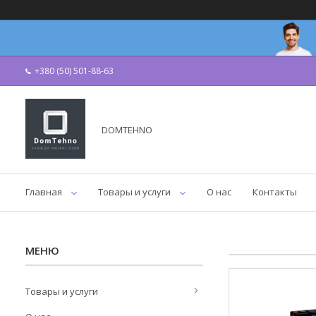
+380 (50) 501-88-63
DOMTEHNO
Главная
Товары и услуги
О нас
Контакты
Товары и услуги