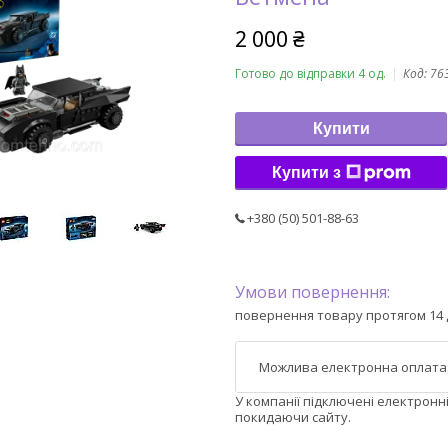
2 000 ₴
Готово до відправки 4 од.
Код:
76
Купити
Купити з
+380 (50) 501-88-63
повернення товару протягом 14 
У компанії підключені електронн
покидаючи сайту.