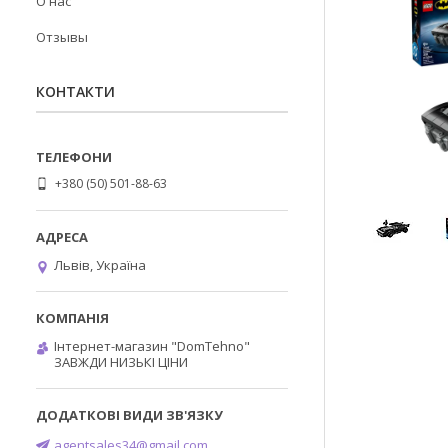
О нас
Отзывы
КОНТАКТИ
+380 (50) 501-88-63
Львів, Україна
Інтернет-магазин "DomTehno"
ЗАВЖДИ НИЗЬКІ ЦІНИ
agentsales34@gmail.com