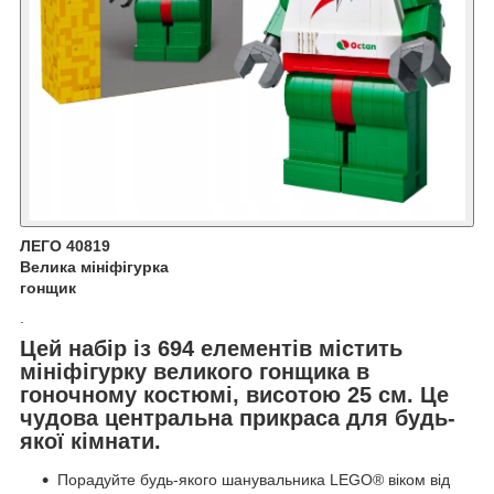
ЛЕГО 40819
Велика мініфігурка
гонщик
.
Цей набір із 694 елементів містить
мініфігурку великого гонщика в
гоночному костюмі, висотою 25 см. Це
чудова центральна прикраса для будь-
якої кімнати.
Порадуйте будь-якого шанувальника LEGO® віком від