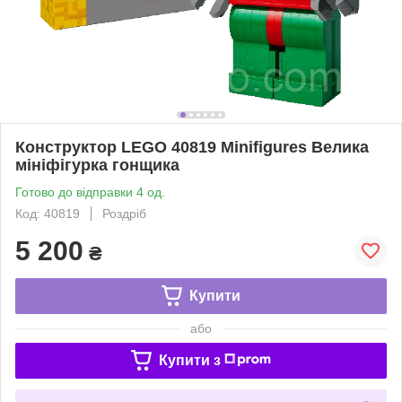
Конструктор LEGO 40819 Minifigures Велика
мініфігурка гонщика
Готово до відправки 4 од.
Код: 40819
Роздріб
5 200
₴
Купити
або
Купити з