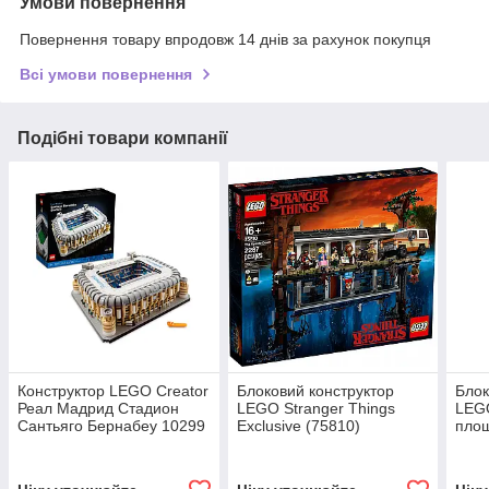
Умови повернення
Повернення товару впродовж 14 днів за рахунок покупця
Всі умови повернення
Подібні товари компанії
Конструктор LEGO Creator
Блоковий конструктор
Блок
Реал Мадрид Стадион
LEGO Stranger Things
LEGO
Сантьяго Бернабеу 10299
Exclusive (75810)
пло