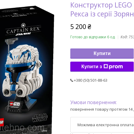
Конструктор LEGO 
Рекса із серії Зоря
5 200 ₴
Готово до відправки 6 од.
Код:
75
Купити
Купити з
+380 (50) 501-88-63
повернення товару протягом 14 