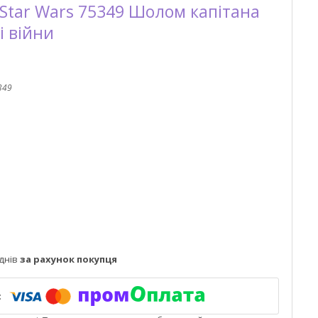
Star Wars 75349 Шолом капітана
ні війни
349
днів
за рахунок покупця