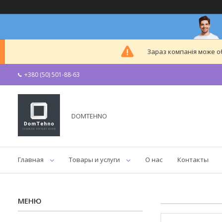
Зараз компанія може 
+380 (50) 501-88-63
DOMTEHNO
Главная
Товары и услуги
О нас
Контакты