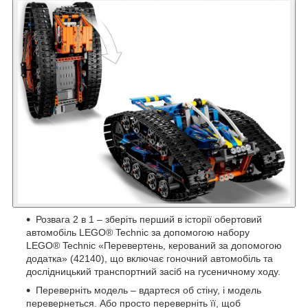
Розвага 2 в 1 – зберіть перший в історії обертовий
автомобіль LEGO® Technic за допомогою набору
LEGO® Technic «Перевертень, керований за допомогою
додатка» (42140), що включає гоночний автомобіль та
дослідницький транспортний засіб на гусеничному ходу.
Переверніть модель – вдартеся об стіну, і модель
перевернеться. Або просто переверніть її, щоб