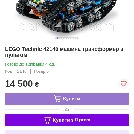
LEGO Technic 42140 машина трансформер з
пультом
Готово до відправки 4 од.
Код: 42140
Роздріб
14 500
₴
Купити
або
Купити з