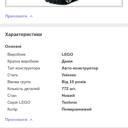
Приховати
Характеристики
Основні
Виробник
LEGO
Країна виробник
Данія
Тип конструктора
Авто-конструктор
Стать
Унісекс
Вікова група
Від 10 років
Кількість деталей
772 шт.
Стан
Новий
Серія LEGO
Technic
Колір
Помаранчевий
Приховати