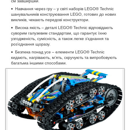
см завширшки.
Навчання через гру – у світі наборів LEGO® Technic
шанувальників конструювання LEGO, готових до нових
викликів, чекають передові конструктори.
Висока якість – деталі LEGO® Technic відповідають
суворим галузевим стандартам, що гарантує їхню
узгодженість, сумісність, а також легке з’єднання та
роз’єднання щоразу.
Безпека понад усе – елементи LEGO® Technic
кидають, нагрівають, м’ять, скручують та випробовують
багатьма іншими способами.