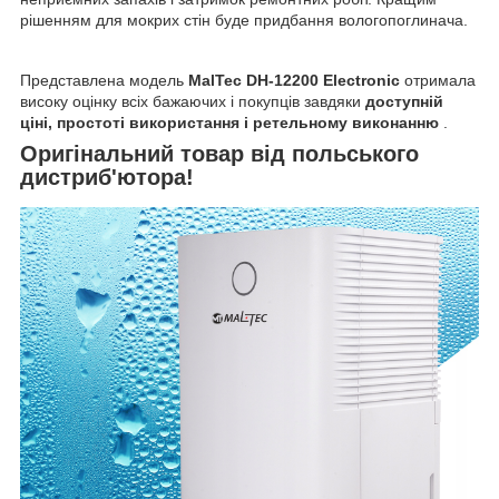
рішенням для мокрих стін буде придбання вологопоглинача.
Представлена модель
MalTec DH-12200 Electronic
отримала
високу оцінку всіх бажаючих і покупців завдяки
доступній
ціні, простоті використання і ретельному виконанню
.
Оригінальний товар від польського
дистриб'ютора!