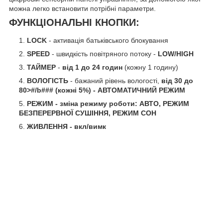
можна легко встановити потрібні параметри.
ФУНКЦІОНАЛЬНІ КНОПКИ:
LOCK
- активація батьківського блокування
SPEED
- швидкість повітряного потоку -
LOW/HIGH
ТАЙМЕР
-
від 1 до 24 годин
(кожну 1 годину)
ВОЛОГІСТЬ
- бажаний рівень вологості,
від 30 до
80>#/b### (кожні 5%) - АВТОМАТИЧНИЙ РЕЖИМ
РЕЖИМ
- зміна режиму роботи: АВТО, РЕЖИМ
БЕЗПЕРЕРВНОЇ СУШІННЯ, РЕЖИМ СОН
ЖИВЛЕННЯ -
вкл/вимк