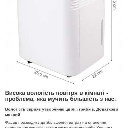
Висока вологість повітря в кімнаті -
проблема, яка мучить більшість з нас.
Вологість сприяє утворенню цвілі і грибків. Додатково
мокрий
Фасад призводить до збільшення витрат на опалення,
неприємних запахів і затримок ремонтних робіт. Кращим