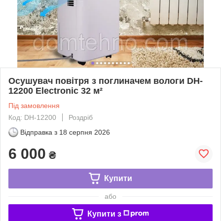
Осушувач повітря з поглиначем вологи DH-
12200 Electronic 32 м²
Під замовлення
Код: DH-12200
Роздріб
Відправка з
18 серпня 2026
6 000
₴
Купити
або
Купити з