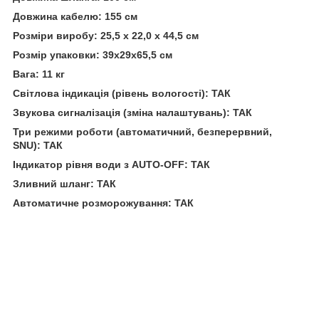
Довжина кабелю:
155 см
Розміри виробу:
25,5 х 22,0 х 44,5 см
Розмір упаковки:
39x29x65,5 см
Вага:
11 кг
Світлова індикація (рівень вологості):
ТАК
Звукова сигналізація (зміна налаштувань):
ТАК
Три режими роботи (автоматичний, безперервний,
SNU):
ТАК
Індикатор рівня води з AUTO-OFF:
ТАК
Зливний шланг:
ТАК
Автоматичне розморожування:
ТАК