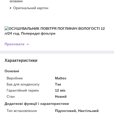
мовами
Оригінальний картон
Приховати
Характеристики
Основні
Виробник
Maltec
Бак для конденсату
Так
Гарантійний термін
12 міс
Стан
Новий
Додаткові функції і характеристики
Тип встановлення
Підлоговий, Настільний