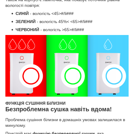
вологості повітря:
СИНІЙ
- вологість <45>#/li###
ЗЕЛЕНИЙ
- вологість 45%< <65>#/li###
ЧЕРВОНИЙ
- вологість >65>#/li###
ФУНКЦІЯ СУШІННЯ БІЛИЗНИ
Безпроблемна сушка навіть вдома!
Проблема сушіння білизни в домашніх умовах залишилася в
минулому.
Пристрій має
функцію безперервної сушки,
яка