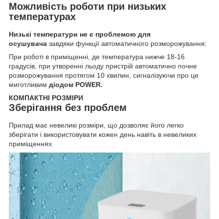
Можливість роботи при низьких
температурах
Низькі температури не є проблемою для
осушувача
завдяки функції автоматичного розморожування:
При роботі в приміщенні, де температура нижче 18-16
градусів, при утворенні льоду пристрій автоматично почне
розморожування протягом 10 хвилин, сигналізуючи про це
миготливим
діодом POWER.
КОМПАКТНІ РОЗМІРИ
Зберігання без проблем
Прилад має невеликі розміри, що дозволяє його легко
зберігати і використовувати кожен день навіть в невеликих
приміщеннях.