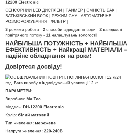
12200 Electronic
СЕНСОРНИЙ LED ДИСПЛЕЙ | ТАЙМЕР | ЄМНІСТЬ БАК |
БАТЬКІВСЬКИЙ БЛОК | РЕЖИМ СНУ | АВТОМАТИЧНЕ
РОЗМОРОЖУВАННЯ | ФІЛЬТР |
3
режими роботи -
2
способи відведення води -
2
швидкості
повітряного потоку -
11
налаштувань вологості!
НАЙБІЛЬША ПОТУЖНІСТЬ + НАЙБІЛЬША
ЕФЕКТИВНІСТЬ + Найкращі МАТЕРІАЛИ =
надійне обладнання на роки!
Довіртеся досвіду!
ПАРАМЕТРИ:
Виробник:
MalTec
Модель:
DH-12200 Electronic
Колір:
білий матовий
Тип живлення:
мережеве
Напруга живлення:
220-240В