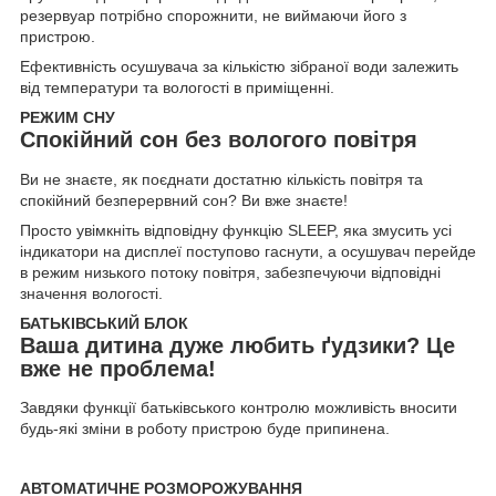
резервуар потрібно спорожнити, не виймаючи його з
пристрою.
Ефективність осушувача за кількістю зібраної води залежить
від температури та вологості в приміщенні.
РЕЖИМ СНУ
Спокійний сон без вологого повітря
Ви не знаєте, як поєднати достатню кількість повітря та
спокійний безперервний сон? Ви вже знаєте!
Просто увімкніть відповідну функцію SLEEP, яка змусить усі
індикатори на дисплеї поступово гаснути, а осушувач перейде
в режим низького потоку повітря, забезпечуючи відповідні
значення вологості.
БАТЬКІВСЬКИЙ БЛОК
Ваша дитина дуже любить ґудзики? Це
вже не проблема!
Завдяки функції батьківського контролю можливість вносити
будь-які зміни в роботу пристрою буде припинена.
АВТОМАТИЧНЕ РОЗМОРОЖУВАННЯ