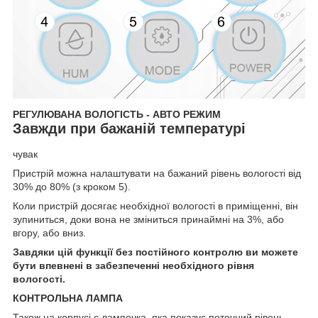
РЕГУЛЮВАНА ВОЛОГІСТЬ - АВТО РЕЖИМ
Завжди при бажаній температурі
чувак
Пристрій можна налаштувати на бажаний рівень вологості від
30% до 80% (з кроком 5).
Коли пристрій досягає необхідної вологості в приміщенні, він
зупиниться, доки вона не зміниться принаймні на 3%, або
вгору, або вниз.
Завдяки цій функції без постійного контролю ви можете
бути впевнені в забезпеченні необхідного рівня
вологості.
КОНТРОЛЬНА ЛАМПА
Також на корпусі є лампочка, яка показує поточний рівень