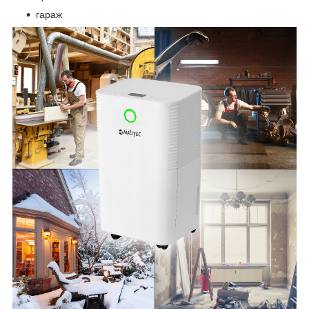
гараж