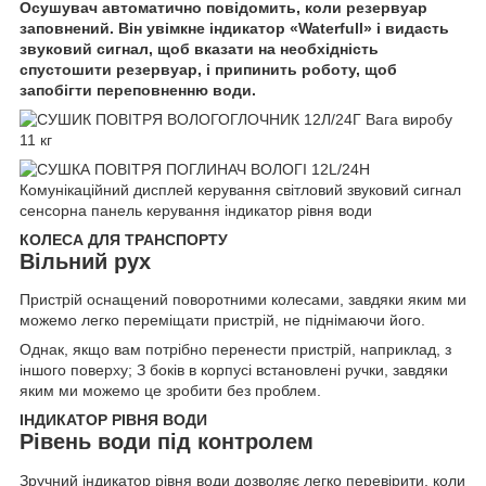
Осушувач автоматично повідомить, коли резервуар
заповнений. Він увімкне індикатор «Waterfull» і видасть
звуковий сигнал, щоб вказати на необхідність
спустошити резервуар, і припинить роботу, щоб
запобігти переповненню води.
КОЛЕСА ДЛЯ ТРАНСПОРТУ
Вільний рух
Пристрій оснащений поворотними колесами, завдяки яким ми
можемо легко переміщати пристрій, не піднімаючи його.
Однак, якщо вам потрібно перенести пристрій, наприклад, з
іншого поверху; З боків в корпусі встановлені ручки, завдяки
яким ми можемо це зробити без проблем.
ІНДИКАТОР РІВНЯ ВОДИ
Рівень води під контролем
Зручний індикатор рівня води дозволяє легко перевірити, коли