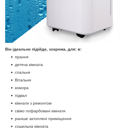
Він ідеально підійде, зокрема, для: в:
прання
дитяча кімната
спальня
Вітальня
комора
підвал
кімнати з ремонтом
свіжо пофарбовані кімнати
раніше затоплені приміщення
сушильна кімната