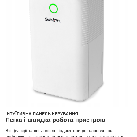
ІНТУЇТИВНА ПАНЕЛЬ КЕРУВАННЯ
Легка і швидка робота пристрою
Всі функції та світлодіодні індикатори розташовані на
цифровій сенсорній панелі управління, за допомогою якої