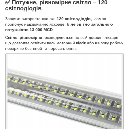
✅ Потужне, рівномірне світло – 120
світлодіодів
Завдяки використанню аж
120 світлодіодів,
лампа
пропонує надзвичайно яскраве
біле світло загальною
потужністю 13 000 MCD
.
Світло
рівномірно
розподіляється по всій довжині ліхтаря,
що дозволяє освітити весь моторний відсік або широку робочу
поверхню без тіней та пересвітлення.