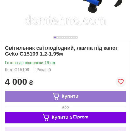
Світильник світлодіодний, лампа під капот
Geko G15109 1.2-1.95м
Готово до відправки 19 од.
Код: G15109
Роздріб
4 000
₴
Купити
або
Купити з