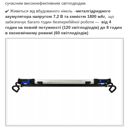
сучасним високоефективним світлодіодам.
✔️ Живиться від вбудованого нікель
-металгідридного
акумулятора напругою 7,2 В та ємністю 1800 мАг,
що
забезпечує багато годин безперебійної роботи —
від 4
годин на повній потужності (120 світлодіодів) до 8 годин
в економічному режимі (60 світлодіодів)
.