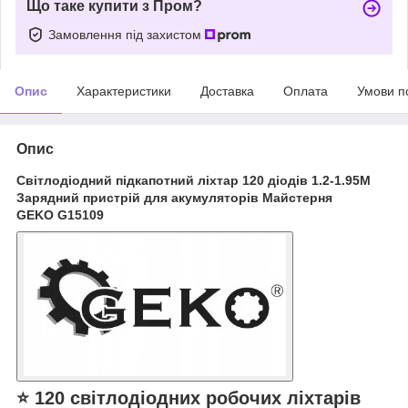
Що таке купити з Пром?
Замовлення під захистом
Опис
Характеристики
Доставка
Оплата
Умови п
Опис
Світлодіодний підкапотний ліхтар 120 діодів 1.2-1.95M
Зарядний пристрій для акумуляторів Майстерня
GEKO G15109
⭐ 120 світлодіодних робочих ліхтарів