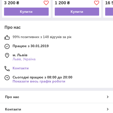
MAR-POL
POL
3 200
1 200
16 
₴
₴
Купити
Купити
Про нас
99% позитивних з 148 відгуків за рік
Працює з 30.01.2019
м. Львів
Львів, Україна
Контакти
Сьогодні працює з 08:00 до 20:00
Показати весь графік роботи
Про нас
Контакти