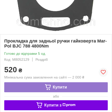
Прокладка для задньої ручки гайковерта Mar-
Pol BJC 788 4800Nm
Готово до відправки 5 од.
Код: M8052129
Роздріб
520
₴
Мінімальна сума замовлення на сайті — 2 000 ₴
Купити
або
Купити з