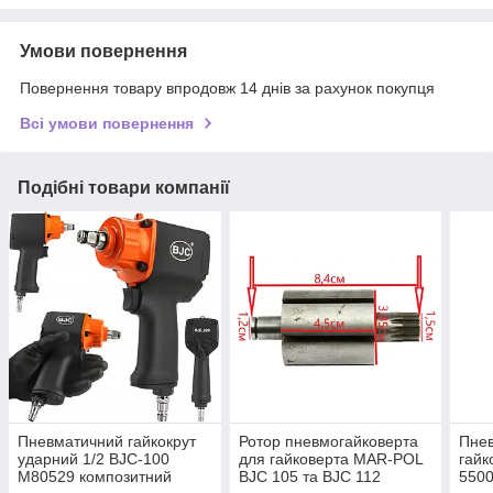
Умови повернення
Повернення товару впродовж 14 днів за рахунок покупця
Всі умови повернення
Подібні товари компанії
Пневматичний гайкокрут
Ротор пневмогайковерта
Пне
ударний 1/2 BJC-100
для гайковерта MAR-POL
гайк
M80529 композитний
BJC 105 та BJC 112
550