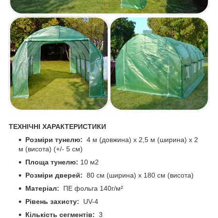
ТЕХНІЧНІ ХАРАКТЕРИСТИКИ
Розміри тунелю:
4 м (довжина) х 2,5 м (ширина) х 2
м (висота) (+/- 5 см)
Площа тунелю:
10 м2
Розміри дверей:
80 см (ширина) х 180 см (висота)
Матеріал:
ПЕ фольга 140г/м²
Рівень захисту:
UV-4
Кількість сегментів:
3