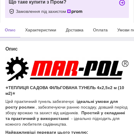
Що таке купити з Пром?
Замовлення під захистом
Опис
Характеристики
Доставка
Оплата
Умови п
Опис
⭐️ТЕПЛИЦЯ САДОВА ФІЛЬГОВАНА ТУНЕЛЬ 4х2,5х2 м (10
м2)⭐️
Цей практичний тунель забезпечує
ідеальні умови для
росту рослин
, забезпечуючи ранню посадку, довший період
збору врожаю та захист від шкідників.
Простий у складанні
та практичний у використанні
- ідеально підходить для
кожного любителя садівництва.
Найважливіші переваги цього тунелю: