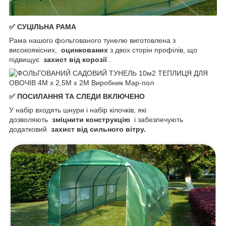
✅ СУЦІЛЬНА РАМА
Рама нашого фольгованого тунелю виготовлена ​​з
високоякісних,
оцинкованих
з двох сторін профілів, що
підвищує
захист від корозії
.
✅ ПОСИЛАННЯ ТА СЛЕДИ ВКЛЮЧЕНО
У набір входять шнури і набір кілочків, які
дозволяють
зміцнити конструкцію
і забезпечують
додатковий
захист від сильного вітру.