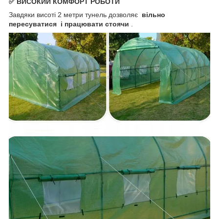
✅ ВИСОКИЙ КОМФОРТ РОБОТИ
Завдяки висоті 2 метри тунель дозволяє
вільно
пересуватися
і працювати стоячи
.