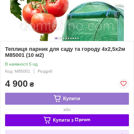
Теплиця парник для саду та городу 4х2,5х2м
M85001 (10 м2)
В наявності 5 од.
Код: M85001
Роздріб
4 900
₴
Купити
або
Купити з