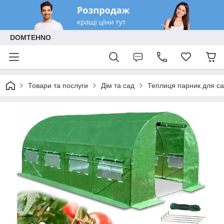
DOMTEHNO
Товари та послуги
Дім та сад
Теплиця парник для са