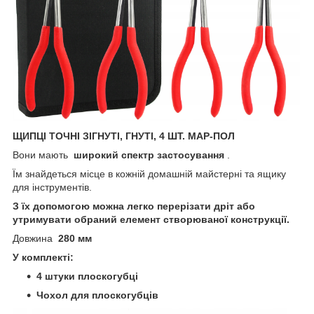
ЩИПЦІ ТОЧНІ ЗІГНУТІ, ГНУТІ, 4 ШТ. МАР-ПОЛ
Вони мають
широкий спектр застосування
.
Їм знайдеться місце в кожній домашній майстерні та ящику
для інструментів.
З їх допомогою можна легко перерізати дріт або
утримувати обраний елемент створюваної конструкції.
Довжина
280 мм
У комплекті:
4 штуки плоскогубці
Чохол для плоскогубців