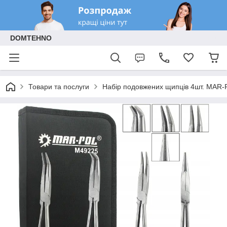
DOMTEHNO
Товари та послуги
Набір подовжених щипців 4шт. MAR-P