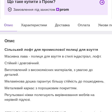
Що таке купити з Пром?
Замовлення під захистом
Опис
Характеристики
Доставка
Оплата
Умови п
Опис
Сільський лофт для промислової полиці для взуття
Масивна лава - полиця для взуття в стилі індастріал, лофт.
Стійкий і довговічний.
Виготовлений з високоякісних матеріалів, з увагою до
деталей.
Меламінова дошка гарантує більшу стійкість до пошкоджень.
Металевий каркас з порошковим покриттям.
Регульовані ніжки полегшують вирівнювання меблів на
нерівній підлозі.