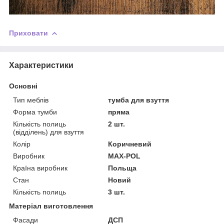
Приховати
Характеристики
Основні
Тип меблів
тумба для взуття
Форма тумби
пряма
Кількість полиць
2 шт.
(відділень) для взуття
Колір
Коричневий
Виробник
MAX-POL
Країна виробник
Польща
Стан
Новий
Кількість полиць
3 шт.
Матеріал виготовлення
Фасади
ДСП