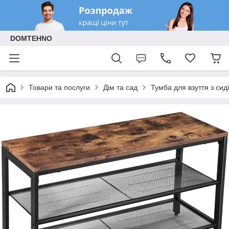
DOMTEHNO
Товари та послуги
Дім та сад
Тумба для взуття з сиді