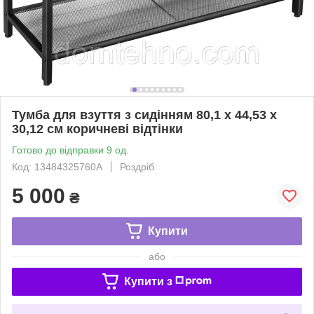
Тумба для взуття з сидінням 80,1 х 44,53 х
30,12 см коричневі відтінки
Готово до відправки 9 од.
Код: 13484325760A
Роздріб
5 000
₴
Купити
або
Купити з