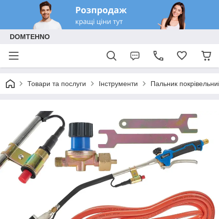
DOMTEHNO
Товари та послуги
Інструменти
Пальник покрівельни