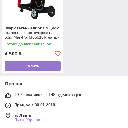
Зварювальний візок з міцною
сталевою конструкцією на
60кг Mar-Pol M66610R на три
полиці
Готово до відправки 5 од.
4 500
₴
Купити
Про нас
99% позитивних з 148 відгуків за рік
Працює з 30.01.2019
м. Львів
Львів, Україна