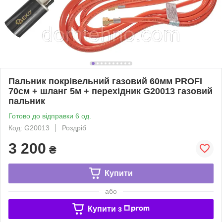
Пальник покрівельний газовий 60мм PROFI
70см + шланг 5м + перехідник G20013 газовий
пальник
Готово до відправки 6 од.
Код: G20013
Роздріб
3 200
₴
Купити
або
Купити з