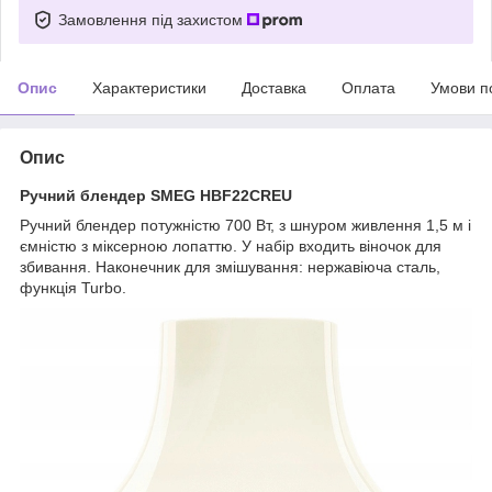
Замовлення під захистом
Опис
Характеристики
Доставка
Оплата
Умови п
Опис
Ручний блендер SMEG HBF22CREU
Ручний блендер потужністю 700 Вт, з шнуром живлення 1,5 м і
ємністю з міксерною лопаттю. У набір входить віночок для
збивання. Наконечник для змішування: нержавіюча сталь,
функція Turbo.