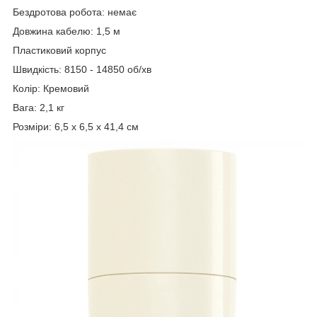
Бездротова робота: немає
Довжина кабелю: 1,5 м
Пластиковий корпус
Швидкість: 8150 - 14850 об/хв
Колір: Кремовий
Вага: 2,1 кг
Розміри: 6,5 х 6,5 х 41,4 см