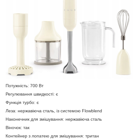
Потужність: 700 Вт
Регулювання швидкості: є
Функція турбо: є
Леза: нержавіюча сталь, із системою Flowblend
Наконечник для змішування: нержавіюча сталь
Віночок: так
Контейнер з лопатею для змішування: тритан