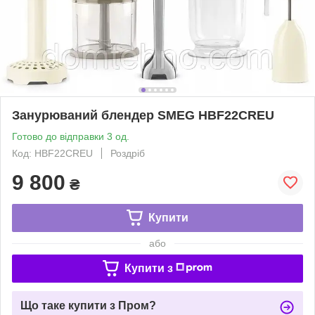
Занурюваний блендер SMEG HBF22CREU
Готово до відправки 3 од.
Код: HBF22CREU
Роздріб
9 800
₴
Купити
або
Купити з
Що таке купити з Пром?