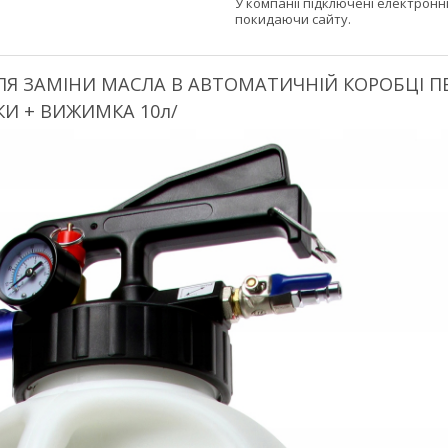
У компанії підключені електронн
покидаючи сайту.
ЛЯ ЗАМІНИ МАСЛА В АВТОМАТИЧНІЙ КОРОБЦІ П
И + ВИЖИМКА 10л/