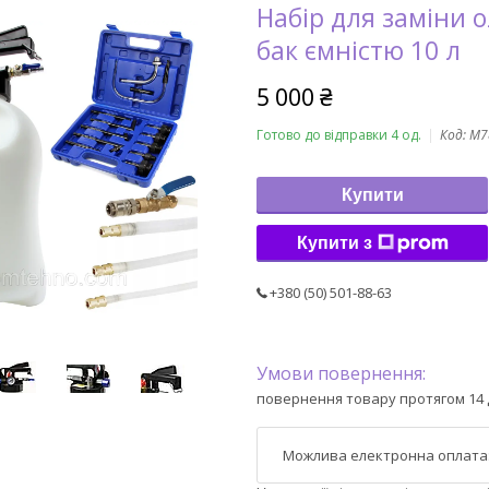
Набір для заміни 
бак ємністю 10 л
5 000 ₴
Готово до відправки 4 од.
Код:
M7
Купити
Купити з
+380 (50) 501-88-63
повернення товару протягом 14 