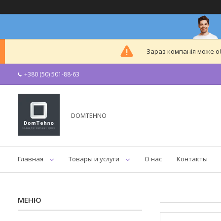
Зараз компанія може 
+380 (50) 501-88-63
DOMTEHNO
Главная
Товары и услуги
О нас
Контакты