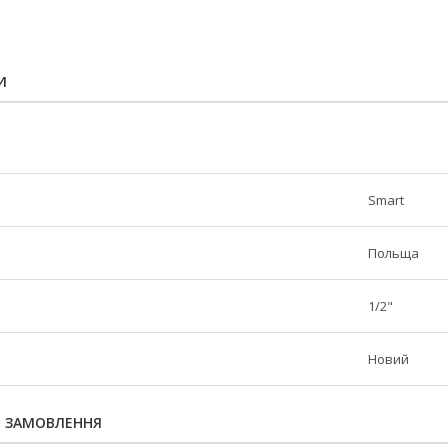
И
Smart
Польща
1/2"
Новий
Я ЗАМОВЛЕННЯ