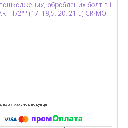
 пошкоджених, оброблених болтів і
T 1/2"" (17, 18,5, 20, 21,5) CR-MO
днів
за рахунок покупця