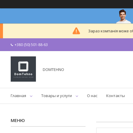
Зараз компанія може 
+380 (50) 501-88-63
DOMTEHNO
Главная
Товары и услуги
О нас
Контакты