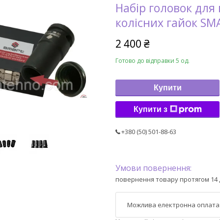
Набір головок для
колісних гайок SMAR
2 400 ₴
Готово до відправки 5 од.
Купити
Купити з
+380 (50) 501-88-63
повернення товару протягом 14 