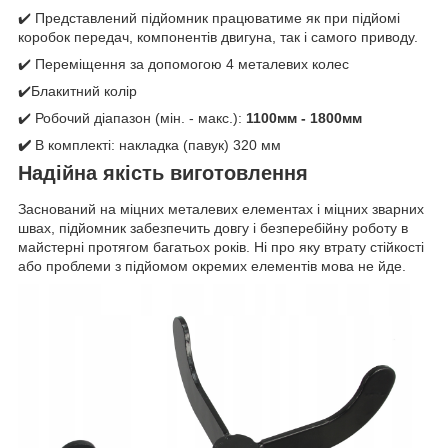
✔️ Представлений підйомник працюватиме як при підйомі
коробок передач, компонентів двигуна, так і самого приводу.
✔️ Переміщення за допомогою 4 металевих колес
✔️Блакитний колір
✔️ Робочий діапазон (мін. - макс.):
1100мм - 1800мм
✔️
В комплекті: накладка (павук) 320 мм
Надійна якість виготовлення
Заснований на міцних металевих елементах і міцних зварних
швах, підйомник забезпечить довгу і безперебійну роботу в
майстерні протягом багатьох років. Ні про яку втрату стійкості
або проблеми з підйомом окремих елементів мова не йде.