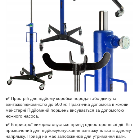
✔️ Пристрій для підйому коробки передач або двигуна
вантажопідйомністю до 500 кг. Практична допомога в кожній
майстерні Підйомний поршень висувається за допомогою
ножного насоса.
✔️ В пристрої використовується привід односторонньої дії. Він
призначений для підйому/опускання вантажу тільки в одному
напрямку. Привід не має запобіжників для утримання ваги.