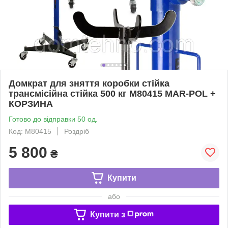
Домкрат для зняття коробки стійка
трансмісійна стійка 500 кг M80415 MAR-POL +
КОРЗИНА
Готово до відправки 50 од.
Код: M80415
Роздріб
5 800
₴
Купити
або
Купити з