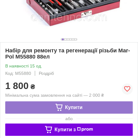
Набір для ремонту та регенерації різьби Mar-
Pol M55880 88ел
В наявності 15 од.
Код: M55880
Роздріб
1 800
₴
Мінімальна сума замовлення на сайті — 2 000 ₴
Купити
або
Купити з