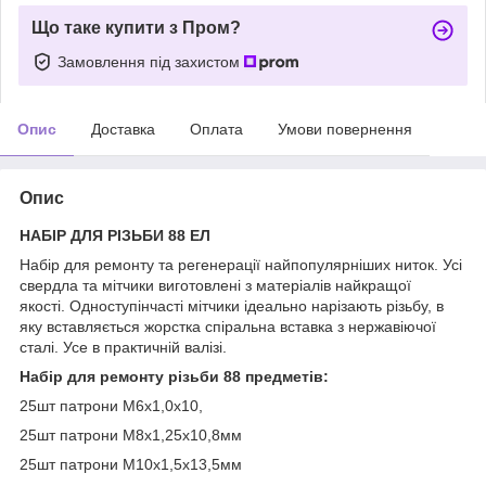
Що таке купити з Пром?
Замовлення під захистом
Опис
Доставка
Оплата
Умови повернення
Опис
НАБІР ДЛЯ РІЗЬБИ 88 ЕЛ
Набір для ремонту та регенерації найпопулярніших ниток. Усі
свердла та мітчики виготовлені з матеріалів найкращої
якості. Одноступінчасті мітчики ідеально нарізають різьбу, в
яку вставляється жорстка спіральна вставка з нержавіючої
сталі. Усе в практичній валізі.
Набір для ремонту різьби 88 предметів:
25шт патрони М6х1,0х10,
25шт патрони М8х1,25х10,8мм
25шт патрони М10х1,5х13,5мм