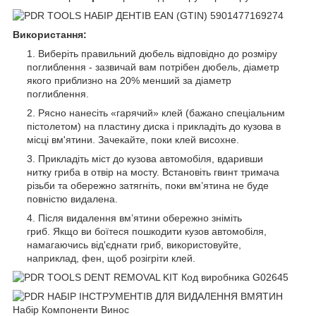
Використання:
Виберіть правильний дюбель відповідно до розміру
поглиблення - зазвичай вам потрібен дюбель, діаметр
якого приблизно на 20% менший за діаметр
поглиблення.
Рясно нанесіть «гарячий» клей (бажано спеціальним
пістолетом) на пластину диска і прикладіть до кузова в
місці вм'ятини. Зачекайте, поки клей висохне.
Прикладіть міст до кузова автомобіля, вдаривши
нитку гриба в отвір на мосту. Встановіть гвинт тримача
різьби та обережно затягніть, поки вм’ятина не буде
повністю видалена.
Після видалення вм’ятини обережно зніміть
гриб. Якщо ви боїтеся пошкодити кузов автомобіля,
намагаючись від'єднати гриб, використовуйте,
наприклад, фен, щоб розігріти клей.