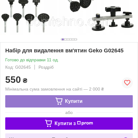
Набір для видалення вм'ятин Geko G02645
Готово до відправки 11 од.
Код: G02645
Роздріб
550
₴
Мінімальна сума замовлення на сайті — 2 000 ₴
Купити
або
Купити з