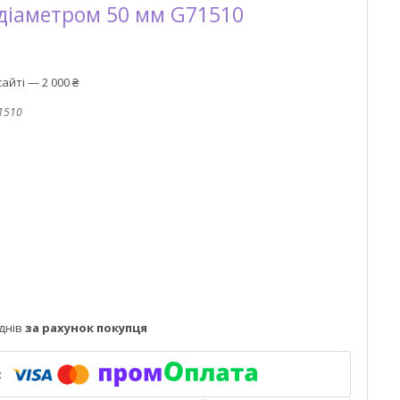
діаметром 50 мм G71510
айті — 2 000 ₴
1510
днів
за рахунок покупця