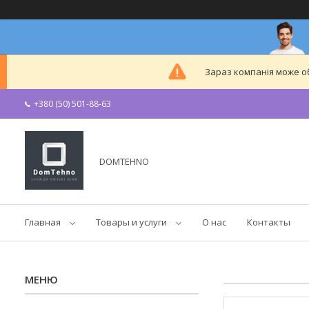
Зараз компанія може 
+380 (50) 501-88-63
DOMTEHNO
Главная
Товары и услуги
О нас
Контакты