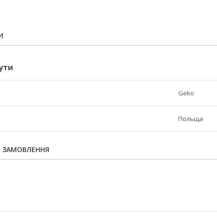
И
ути
Geko
Польща
Я ЗАМОВЛЕННЯ