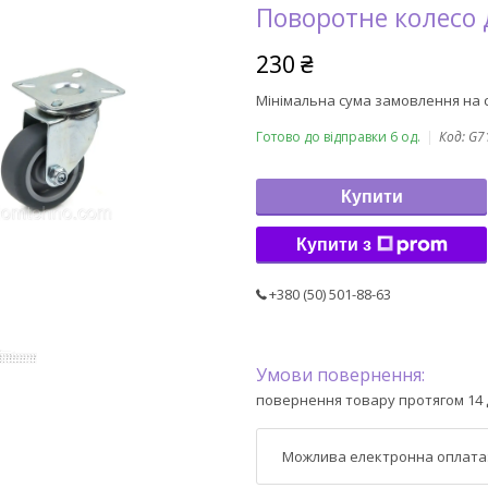
Поворотне колесо 
230 ₴
Мінімальна сума замовлення на с
Готово до відправки 6 од.
Код:
G7
Купити
Купити з
+380 (50) 501-88-63
повернення товару протягом 14 