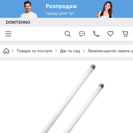
DOMTEHNO
Товари та послуги
Дім та сад
Люмінесцентні лампи 