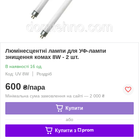
Люмінесцентні лампи для УФ-лампи
знищення комах 8W - 2 шт.
В наявності 16 од.
Код: UV 8W
Роздріб
600
₴/пара
Мінімальна сума замовлення на сайті — 2 000 ₴
Купити
або
Купити з