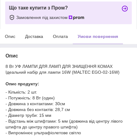
Що таке купити з Пром?
Замовлення під захистом
Опис
Доставка
Оплата
Умови повернення
Опис
8 Вт УФ ЛАМПИ ДЛЯ ЛАМП ДЛЯ ЗНИЩЕННЯ КОМАХ
Ідеальний набір для лампи 16W (MALTEC EGO-02-16W)
Опис продукту:
- Кількість: 2 шт.
- Потужність: 8 Вт (один)
- Довжина з контактами: 30см
- Довжина без контактів: 28,7 см
- Діаметр труби: 15 мм
- Відстань між штифтами: 5 мм (довжина від центру лівого
штифта до центру правого штифта)
- Випромінює ультрафіолетове світло