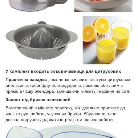
У комплект входить соковичавниця для цитрусових
Практична насадка
, яка легко вичавить сік з усіх цитрусових:
апельсинів, грейпфрутів, мандаринів, лимонів або лаймів
прямо в чашу блендера, залишаючи м'якоть і насіння на ситі.
Захист від бризок включений
Виготовлений з міцного пластику, він ідеально прилягає до
чаші та руці робота, усуваючи бризки. Вбудоване вікно
дозволяє зручно додавати інгредієнти під час роботи.