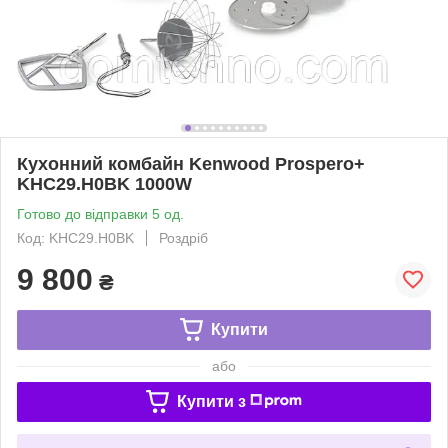
Кухонний комбайн Kenwood Prospero+
KHC29.H0BK 1000W
Готово до відправки 5 од.
Код: KHC29.H0BK
Роздріб
9 800
₴
Купити
або
Купити з