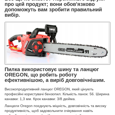
про цей продукт; вони обов'язково
допоможуть вам зробити правильний
вибір.
Пилка використовує шину та ланцюг
OREGON, що робить роботу
ефективнішою, а виріб довговічнішим.
Високопродуктивний ланцюг OREGON, який цінують
професійні користувачі бензопил. Кількість ланок: 56. Ширина
канавки: 1,3 мм. Крок канавки: 3/8 дюйма.
Ланцюги Oregon поєднують міцність, довговічність та високу
продуктивність, щоб задовольнити очікування навіть