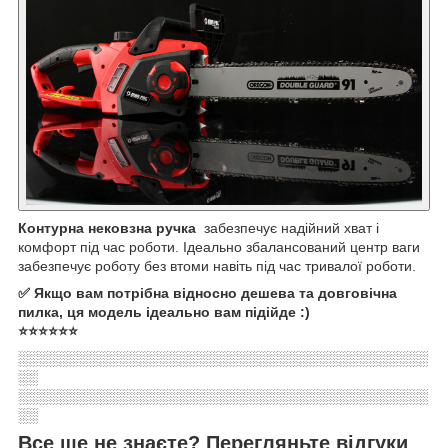
Контурна нековзна ручка
забезпечує надійний хват і
комфорт під час роботи. Ідеально збалансований центр ваги
забезпечує роботу без втоми навіть під час тривалої роботи.
✅ Якщо вам потрібна відносно дешева та довговічна
пилка, ця модель ідеально вам підійде :)
⭐⭐⭐⭐⭐⭐
░░░░░░░░░░░░░░░░░░░░░░░░░░░░░░░░░░░░░░░░░
░░
░░░░░░░░░░░░░░░░░░░░░░░░░░░░░░░░░░░░░░░░░
░░
Все ще не знаєте? Перегляньте відгуки