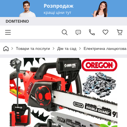
DOMTEHNO
Товари та послуги
Дім та сад
Електрична ланцюгова