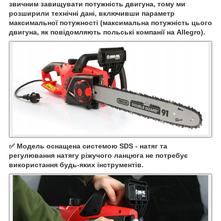
звичним завищувати потужність двигуна, тому ми
розширили технічні дані, включивши параметр
максимальної потужності (максимальна потужність цього
двигуна, як повідомляють польські компанії на Allegro).
✅ Модель оснащена системою SDS - натяг та
регулювання натягу ріжучого ланцюга не потребує
використання будь-яких інструментів.