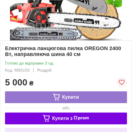
Електрична ланцюгова пилка OREGON 2400
Вт, направляюча шина 40 см
Готово до відправки 3 од.
Код: M66155
Роздріб
5 000
₴
Купити
або
Купити з