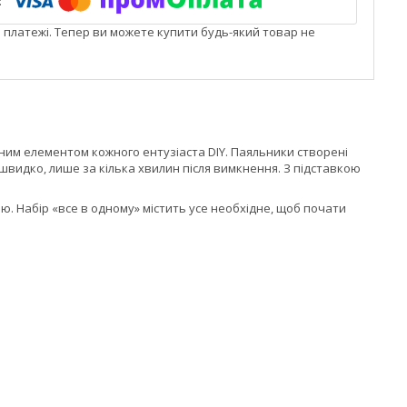
і платежі. Тепер ви можете купити будь-який товар не
нним елементом кожного ентузіаста DIY. Паяльники створені
швидко, лише за кілька хвилин після вимкнення. З підставкою
 Набір «все в одному» містить усе необхідне, щоб почати