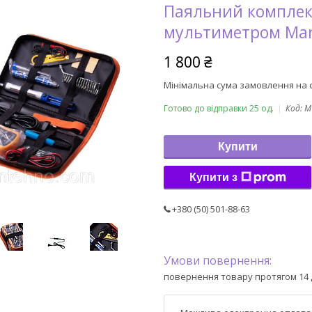
Паяльний комплект
мультиметром Mar
1 800 ₴
Мінімальна сума замовлення на с
Готово до відправки 25 од.
Код:
M
Купити
Купити з
+380 (50) 501-88-63
повернення товару протягом 14 