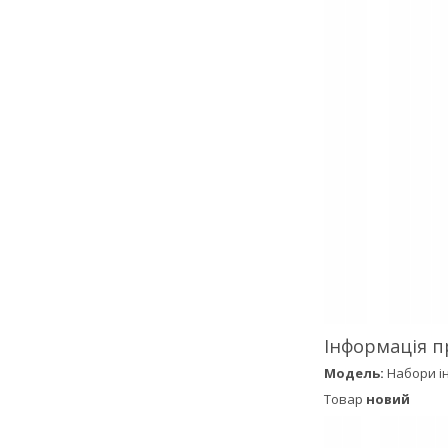
Інформація п
Модель:
Набори і
Товар
новий