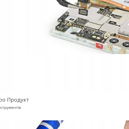
ро Продукт
нструментів