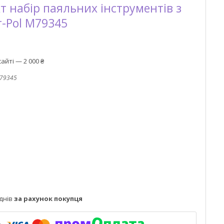
 набір паяльних інструментів з
-Pol M79345
айті — 2 000 ₴
79345
днів
за рахунок покупця