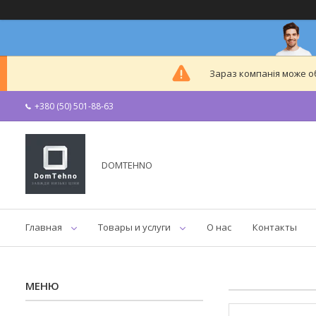
Зараз компанія може 
+380 (50) 501-88-63
DOMTEHNO
Главная
Товары и услуги
О нас
Контакты