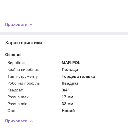
Приховати
Характеристики
Основні
Виробник
MAR-POL
Країна виробник
Польща
Тип інструменту
Торцева голівка
Робочий профіль
Квадрат
Квадрат
3/4"
Розмір max
17 мм
Розмір min
32 мм
Стан
Новий
Приховати