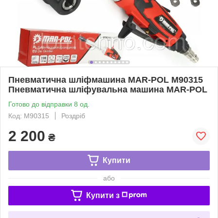
Пневматична шліфмашина MAR-POL M90315
Пневматична шліфувальна машина MAR-POL
Готово до відправки 8 од.
Код: M90315
Роздріб
2 200
₴
Купити
або
Купити з