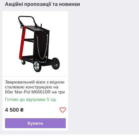
Акційні пропозиції та новинки
Зварювальний візок з міцною
сталевою конструкцією на
60кг Mar-Pol M66610R на три
полиці
Готово до відправки 5 од.
4 500
₴
Купити