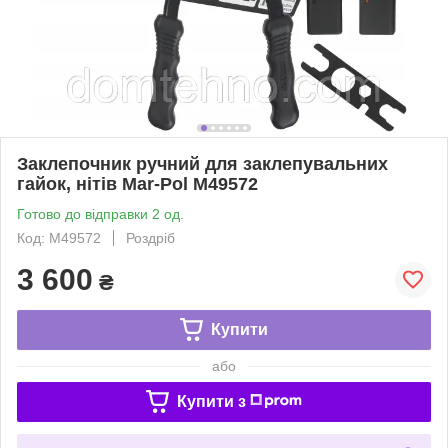
Заклепочник ручний для заклепувальних
гайок, нітів Mar-Pol M49572
Готово до відправки 2 од.
Код: M49572
Роздріб
3 600
₴
Купити
або
Купити з