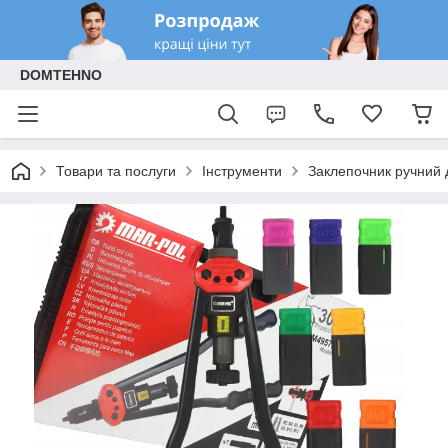
DOMTEHNO
Товари та послуги
Інструменти
Заклепочник ручний д