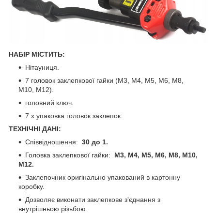
НАБІР МІСТИТЬ:
Нітауниця.
7 головок заклепкової гайки (M3, M4, M5, M6, M8,
M10, M12).
головний ключ.
7 x упаковка головок заклепок.
ТЕХНІЧНІ ДАНІ:
Співвідношення:
30 до 1.
Головка заклепкової гайки:
M3, M4, M5, M6, M8, M10,
M12.
Заклепочник оригінально упакований в картонну
коробку.
Дозволяє виконати заклепкове з'єднання з
внутрішньою різьбою.