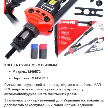
КЛЕПКА РУЧНА М3-М12 410ММ
Модель: M49572
Виробник: МАР-ПОЛ
Ручний заклепувальний верстат від відомого виробника MAR-
POL
широко використовується в сфері послуг,
автомобілебудування та монтажних робіт.
Заклепувальник призначений для з’єднання матеріалів за
допомогою заклепувальних гайок
шляхом з’єднання