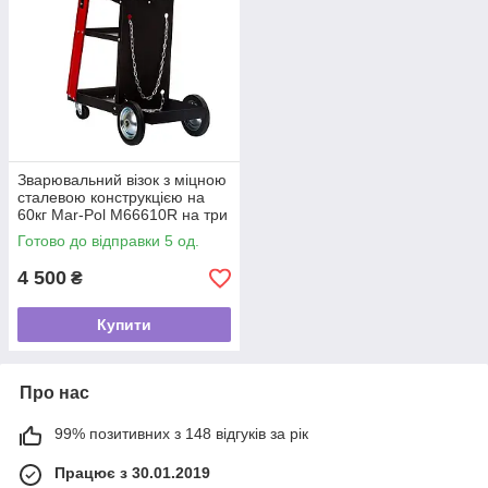
Зварювальний візок з міцною
сталевою конструкцією на
60кг Mar-Pol M66610R на три
полиці
Готово до відправки 5 од.
4 500
₴
Купити
Про нас
99% позитивних з 148 відгуків за рік
Працює з 30.01.2019