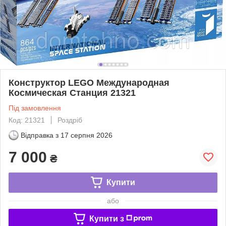
Конструктор LEGO Международная
Космическая Станция 21321
Під замовлення
Код: 21321
Роздріб
Відправка з
17 серпня 2026
7 000
₴
Купити
або
Купити з