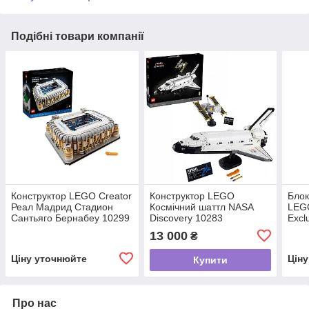
Подібні товари компанії
Конструктор LEGO Creator
Конструктор LEGO
Блок
Реал Мадрид Стадион
Космічний шаттл NASA
LEGO
Сантьяго Бернабеу 10299
Discovery 10283
Excl
13 000
₴
Ціну уточнюйте
Цін
Купити
Про нас