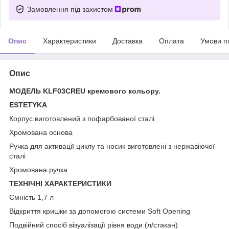
Замовлення під захистом
Опис
Характеристики
Доставка
Оплата
Умови п
Опис
МОДЕЛЬ KLF03CREU кремового кольору.
ESTETYKA
Корпус виготовлений з пофарбованої сталі
Хромована основа
Ручка для активації циклу та носик виготовлені з нержавіючої
сталі
Хромована ручка
ТЕХНІЧНІ ХАРАКТЕРИСТИКИ
Ємність 1,7 л
Відкриття кришки за допомогою системи Soft Opening
Подвійний спосіб візуалізації рівня води (л/стакан)