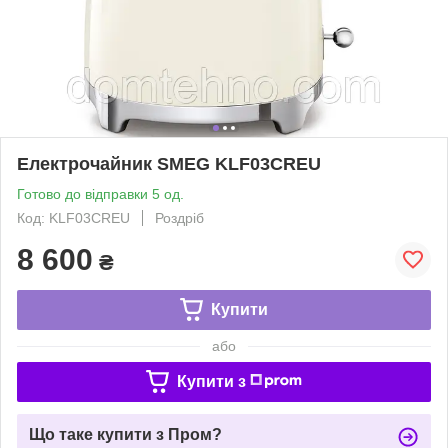
Електрочайник SMEG KLF03CREU
Готово до відправки 5 од.
Код: KLF03CREU
Роздріб
8 600
₴
Купити
або
Купити з
Що таке купити з Пром?