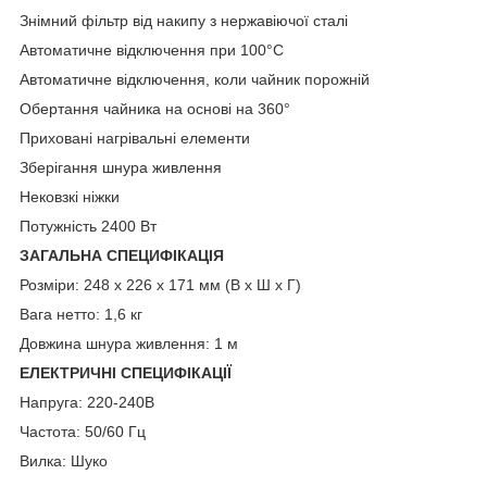
Знімний фільтр від накипу з нержавіючої сталі
Автоматичне відключення при 100°C
Автоматичне відключення, коли чайник порожній
Обертання чайника на основі на 360°
Приховані нагрівальні елементи
Зберігання шнура живлення
Нековзкі ніжки
Потужність 2400 Вт
ЗАГАЛЬНА СПЕЦИФІКАЦІЯ
Розміри: 248 x 226 x 171 мм (В x Ш x Г)
Вага нетто: 1,6 кг
Довжина шнура живлення: 1 м
ЕЛЕКТРИЧНІ СПЕЦИФІКАЦІЇ
Напруга: 220-240В
Частота: 50/60 Гц
Вилка: Шуко